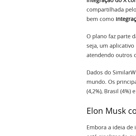
compartilhada pelo 
bem como
integra
O plano faz parte d
seja, um aplicativ
atendendo outros c
Dados do SimilarWe
mundo. Os principa
(4,2%), Brasil (4%) 
Elon Musk co
Embora a ideia de 