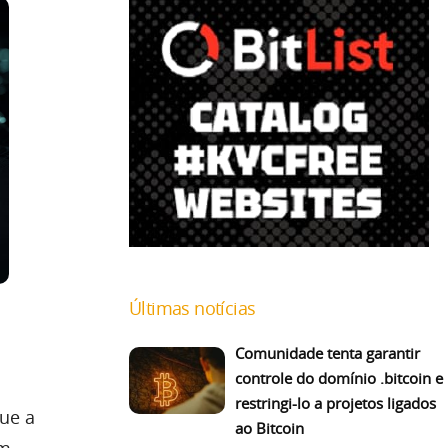
Últimas notícias
Comunidade tenta garantir
controle do domínio .bitcoin e
restringi-lo a projetos ligados
que a
ao Bitcoin
em