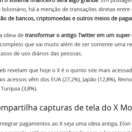
bilionário, há a menção de transações diretas entre 
ção de bancos, criptomoedas e outros meios de pag
a ideia de
transformar o antigo Twitter em um super
o completo que vai muito além de ser somente uma re
asos de uso diários das pessoas.
b revelam que hoje o X é o quinto site mais acessa
is acessos vêm dos EUA (27,2%), Japão (12,8%), Rein
e Turquia (3,8%).
mpartilha capturas de tela do X M
integrar pagamentos ao X seja uma ideia antiga, Elo