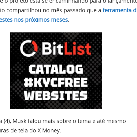
ue o projeto está se encaminhando para o lançamen
ário compartilhou no mês passado que a
ferramenta d
testes nos próximos meses
.
ira (4), Musk falou mais sobre o tema e até mesmo
ras de tela do X Money.