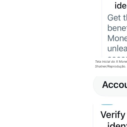
Tela inicial do X Mon
Shatner/Reprodução.