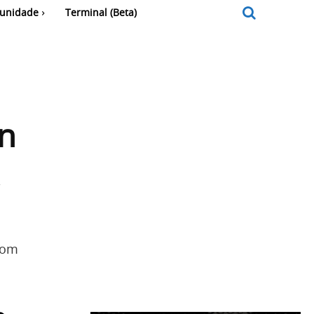
unidade
Terminal (Beta)
on
 com