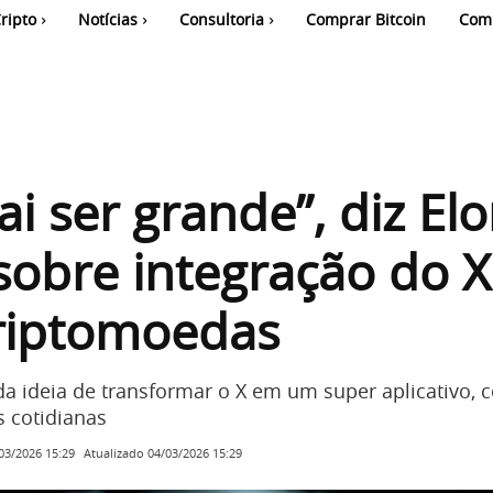
ripto
Notícias
Consultoria
Comprar Bitcoin
Com
vai ser grande”, diz El
obre integração do X
riptomoedas
 da ideia de transformar o X em um super aplicativo,
s cotidianas
Atualizado
04/03/2026 15:29
03/2026 15:29