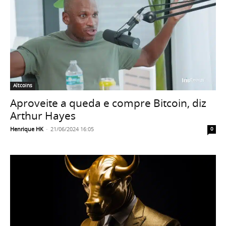
Altcoins
Aproveite a queda e compre Bitcoin, diz
Arthur Hayes
Henrique HK
-
21/06/2024 16:05
0