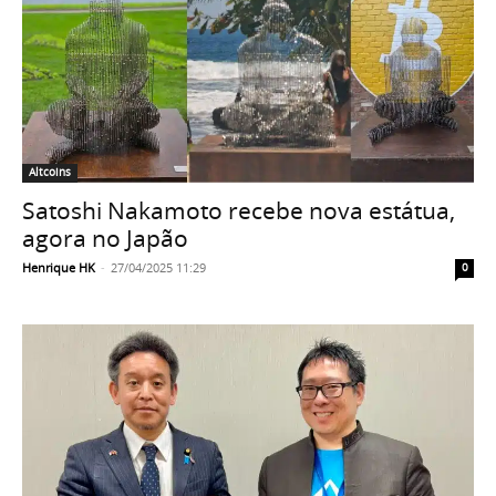
Altcoins
Satoshi Nakamoto recebe nova estátua,
agora no Japão
Henrique HK
-
27/04/2025 11:29
0