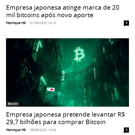
Empresa japonesa atinge marca de 20
mil bitcoins após novo aporte
Henrique HK
-
01/09/2025 14:15
0
Bitcoin
Empresa japonesa pretende levantar R$
29,7 bilhões para comprar Bitcoin
Henrique HK
-
09/06/2025 14:36
0