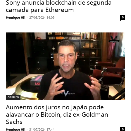
Sony anuncia blockchain de segunda
camada para Ethereum
Henrique HK
-
27/08/2024 14:09
0
Altcoins
Aumento dos juros no Japão pode
alavancar o Bitcoin, diz ex-Goldman
Sachs
Henrique HK
-
31/07/2024 17:44
0