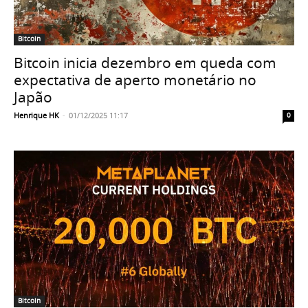
Bitcoin
Bitcoin inicia dezembro em queda com
expectativa de aperto monetário no
Japão
Henrique HK
-
01/12/2025 11:17
0
Bitcoin