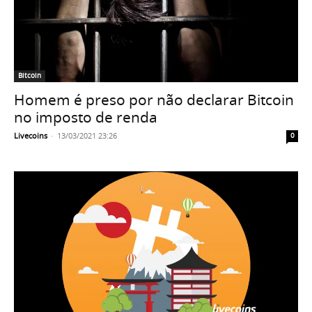
Bitcoin
Homem é preso por não declarar Bitcoin
no imposto de renda
Livecoins
-
13/03/2021 23:26
0