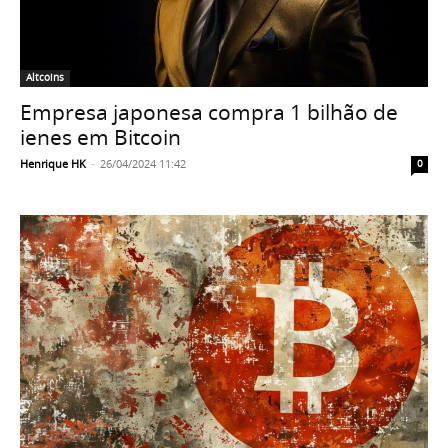
Altcoins
Empresa japonesa compra 1 bilhão de
ienes em Bitcoin
Henrique HK
-
26/04/2024 11:42
0