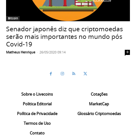
Bitcoin
Senador japonês diz que criptomoedas
serão mais importantes no mundo pós
Covid-19
Matheus Henrique
-
26/05/2020 09:14
0
Sobre o Livecoins
Cotações
Politica Editorial
MarketCap
Política de Privacidade
Glossário Criptomoedas
Termos de Uso
Contato