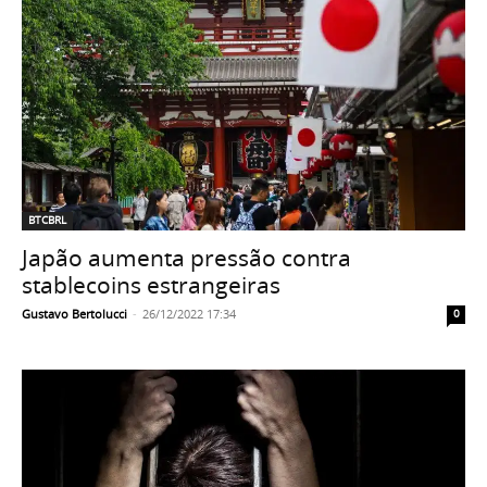
BTCBRL
Japão aumenta pressão contra
stablecoins estrangeiras
Gustavo Bertolucci
-
26/12/2022 17:34
0