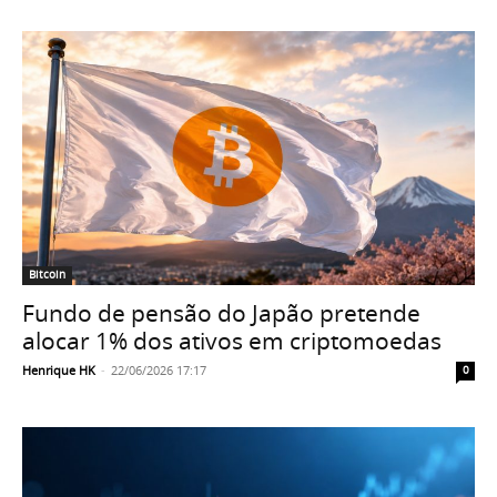
Bitcoin
Fundo de pensão do Japão pretende
alocar 1% dos ativos em criptomoedas
Henrique HK
-
22/06/2026 17:17
0