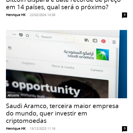
em 14 países, qual será o próximo?
Henrique HK
-
22/02/2024 14:58
0
Altcoins
Saudi Aramco, terceira maior empresa
do mundo, quer investir em
criptomoedas
Henrique HK
-
13/12/2023 11:16
0