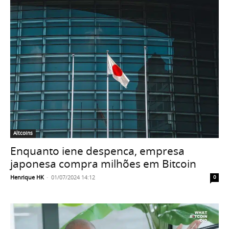
Altcoins
Enquanto iene despenca, empresa
japonesa compra milhões em Bitcoin
Henrique HK
-
01/07/2024 14:12
0