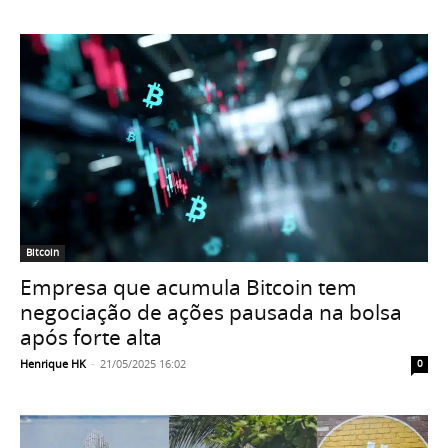
Bitcoin
Empresa que acumula Bitcoin tem
negociação de ações pausada na bolsa
após forte alta
Henrique HK
-
21/05/2025 16:02
0