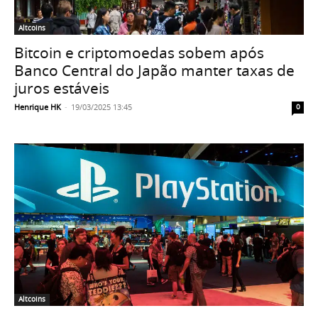
Altcoins
Bitcoin e criptomoedas sobem após
Banco Central do Japão manter taxas de
juros estáveis
Henrique HK
-
19/03/2025 13:45
0
Altcoins