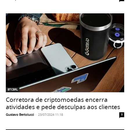
BTCBRL
Corretora de criptomoedas encerra
atividades e pede desculpas aos clientes
Gustavo Bertolucci
-
23/07/2024 11:18
0