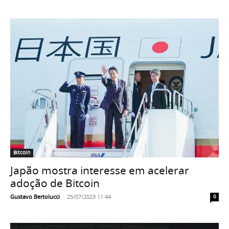
Bitcoin
Japão mostra interesse em acelerar
adoção de Bitcoin
Gustavo Bertolucci
-
25/07/2023 11:44
0