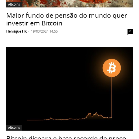
Altcoins
Maior fundo de pensão do mundo quer
investir em Bitcoin
Henrique HK
-
19/03/2024 14:55
0
Altcoins
Bitcoin dispara e bate recorde de preço