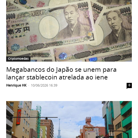
Criptomoedas
Megabancos do Japão se unem para
lançar stablecoin atrelada ao iene
Henrique HK
-
10/06/2026 16:39
0