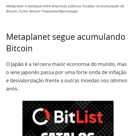
Metaplanet é destaque entre empresas públicas focadas na acumulação de
Bitcoin. Fonte: Bitcoin Treasuries/Reprodução.
Metaplanet segue acumulando
Bitcoin
O Japão é a terceira maior economia do mundo, mas
o iene japonês passa por uma forte onda de inflação
e desvalorização frente a outras moedas nos últimos
anos.