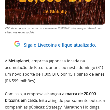
CEO da empresa comemorou a marca de 20.000 bitcoins compartilhando um
vídeo nas redes sociais
Siga o Livecoins e fique atualizado.
A
Metaplanet
, empresa japonesa focada na
acumulação de Bitcoin, anunciou neste domingo (31)
um novo aporte de 1.009 BTC por 15,1 bilhão de ienes
(R$ 599 milhões).
Com isso, a empresa alcançou a
marca de 20.000
bitcoins em caixa
, feito atingido por somente outras 5
companhias públicas: Strategy, Marathon Holdings,