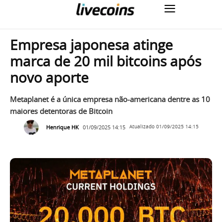
Empresa japonesa atinge
marca de 20 mil bitcoins após
novo aporte
Metaplanet é a única empresa não-americana dentre as 10
maiores detentoras de Bitcoin
Henrique HK
01/09/2025 14:15
Atualizado
01/09/2025 14:15