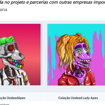
ida no projeto e parcerias com outras empresas impor
cana.
eadApes