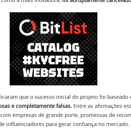
licaram que o sucesso inicial do projeto foi baseado
osas e completamente falsas.
Entre as afirmações e
s com empresas de grande porte, promessas de rec
 de influenciadores para gerar confiança no mercado.