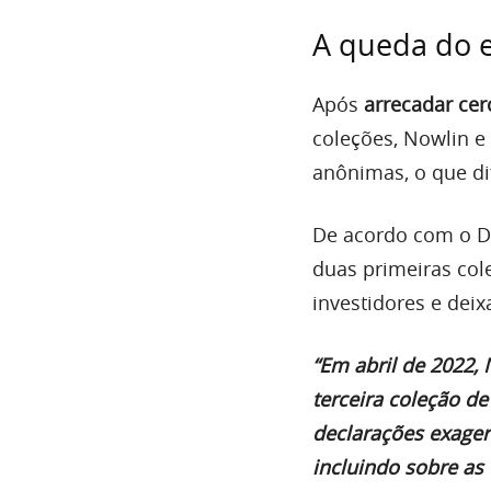
A queda do
Após
arrecadar cer
coleções, Nowlin e 
anônimas, o que di
De acordo com o D
duas primeiras col
investidores e de
“Em abril de 2022
terceira coleção d
declarações exager
incluindo sobre as