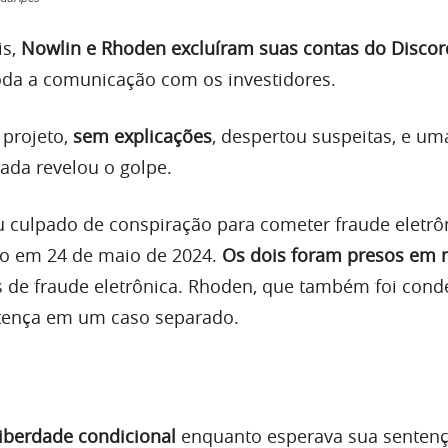
is,
Nowlin e Rhoden excluíram suas contas do Discor
da a comunicação com os investidores.
projeto,
sem explicações
, despertou suspeitas, e um
hada revelou o golpe.
 culpado de conspiração para cometer fraude eletrô
ro em 24 de maio de 2024.
Os dois foram presos em
 de fraude eletrônica. Rhoden, que também foi cond
tença em um caso separado.
liberdade condicional
enquanto esperava sua sentenç