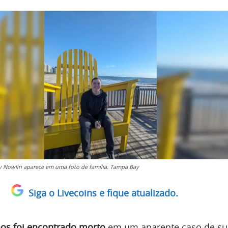
y Nowlin aparece em uma foto de família. Tampa Bay
Siga o Livecoins e fique atualizado.
os foi encontrado morto
em um aparente caso de sui