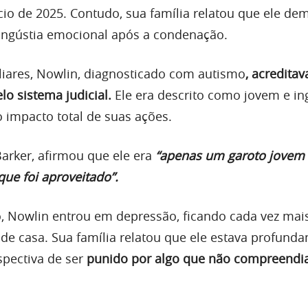
cio de 2025. Contudo, sua família relatou que ele de
angústia emocional após a condenação.
iares, Nowlin, diagnosticado com autismo
, acredita
lo sistema judicial.
Ele era descrito como jovem e in
 impacto total de suas ações.
Barker, afirmou que ele era
“apenas um garoto jovem
ue foi aproveitado”.
 Nowlin entrou em depressão, ficando cada vez mais
 de casa. Sua família relatou que ele estava profund
pectiva de ser
punido por algo que não compreend