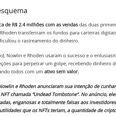
 esquema
ca de R$ 2.4 milhões com as vendas
das duas primei
Rhoden transferiram os fundos para carteiras digitai
ficultou o rastreamento do dinheiro.
oJ, Nowlin e Rhoden usaram o sucesso e o entusias
eções para perpetrar um golpe, recebendo dinheiro d
ixando todos com um
ativo sem valor.
, Nowlin e Rhoden anunciaram sua intenção de cunha
e NFT chamada “Undead Tombstone”. No anúncio, ele
adas, enganosas e totalmente falsas aos investidores
 utilidades que os NFTs teriam, a quantidade de crip