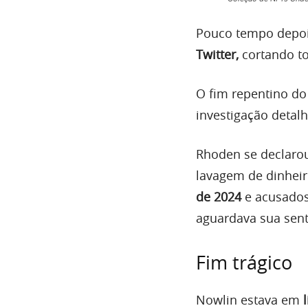
Pouco tempo depo
Twitter,
cortando to
O fim repentino do 
investigação detal
Rhoden se declarou
lavagem de dinhei
de 2024
e acusados
aguardava sua sen
Fim trágico
Nowlin estava em