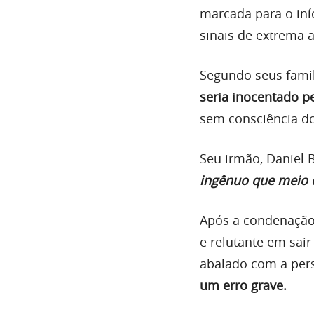
marcada para o iní
sinais de extrema 
Segundo seus famil
seria inocentado pe
sem consciência do
Seu irmão, Daniel 
ingênuo que meio q
Após a condenação,
e relutante em sair
abalado com a pers
um erro grave.