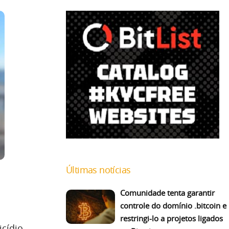
Últimas notícias
Comunidade tenta garantir
controle do domínio .bitcoin e
restringi-lo a projetos ligados
cídio