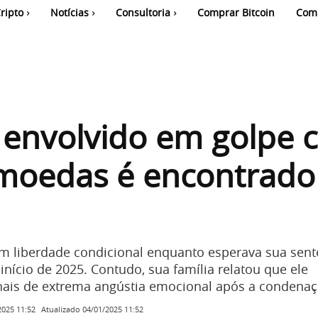
ripto
Notícias
Consultoria
Comprar Bitcoin
Com
 envolvido em golpe 
omoedas é encontrado
m liberdade condicional enquanto esperava sua sent
nício de 2025. Contudo, sua família relatou que ele
ais de extrema angústia emocional após a condenaç
Atualizado
04/01/2025 11:52
2025 11:52