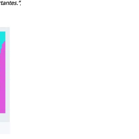
tantes.”
,