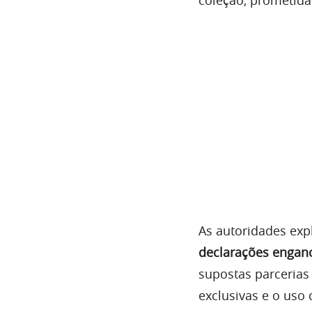
As autoridades exp
declarações engan
supostas parceria
exclusivas e o uso