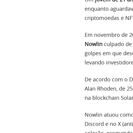
enquanto aguardav
criptomoedas e NF
Em novembro de 20
Nowlin
culpado de 
golpes em que des
levando investidore
De acordo com o De
Alan Rhoden, de 25
na blockchain Sola
Nowlin atuou como
Discord e no X (ant
coleção, prometid