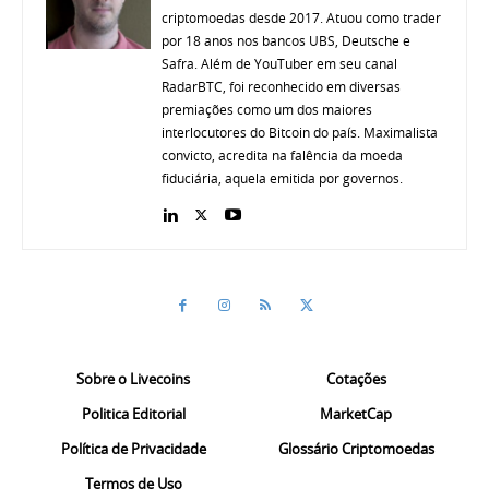
criptomoedas desde 2017. Atuou como trader
por 18 anos nos bancos UBS, Deutsche e
Safra. Além de YouTuber em seu canal
RadarBTC, foi reconhecido em diversas
premiações como um dos maiores
interlocutores do Bitcoin do país. Maximalista
convicto, acredita na falência da moeda
fiduciária, aquela emitida por governos.
Sobre o Livecoins
Cotações
Politica Editorial
MarketCap
Política de Privacidade
Glossário Criptomoedas
Termos de Uso