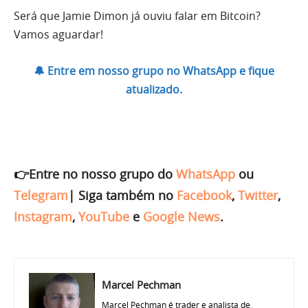
Será que Jamie Dimon já ouviu falar em Bitcoin?
Vamos aguardar!
🔔 Entre em nosso grupo no WhatsApp e fique
atualizado.
👉Entre no nosso grupo do
WhatsApp
ou
Telegram
|
Siga também no
Facebook
,
Twitter
,
Instagram
,
YouTube
e
Google News
.
Marcel Pechman
Marcel Pechman é trader e analista de