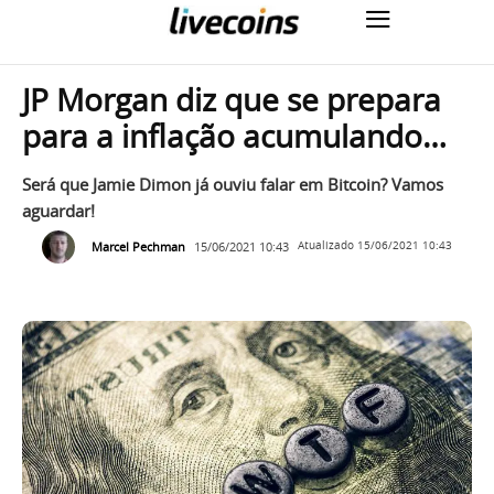
JP Morgan diz que se prepara
para a inflação acumulando…
Será que Jamie Dimon já ouviu falar em Bitcoin? Vamos
aguardar!
Marcel Pechman
15/06/2021 10:43
Atualizado
15/06/2021 10:43