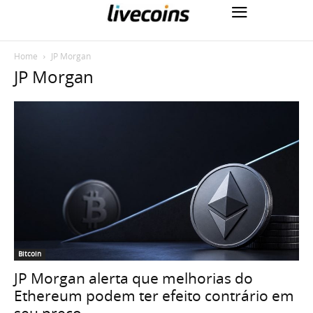
Home
JP Morgan
JP Morgan
Bitcoin
JP Morgan alerta que melhorias do
Ethereum podem ter efeito contrário em
seu preço