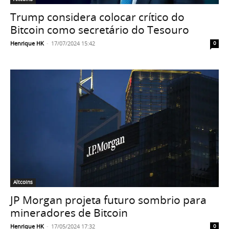
Trump considera colocar crítico do
Bitcoin como secretário do Tesouro
Henrique HK
-
17/07/2024 15:42
0
Altcoins
JP Morgan projeta futuro sombrio para
mineradores de Bitcoin
Henrique HK
-
17/05/2024 17:32
0