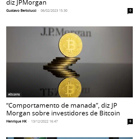
diz JPMorgan
Gustavo Bertolucci
-
06/02/2023 15:30
0
Altcoins
“Comportamento de manada”, diz JP
Morgan sobre investidores de Bitcoin
Henrique HK
-
13/12/2022 16:47
0