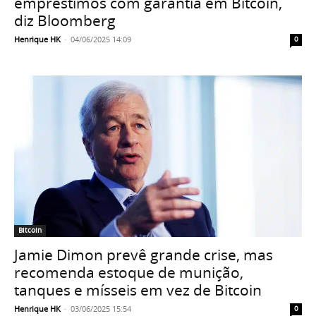
empréstimos com garantia em Bitcoin,
diz Bloomberg
Henrique HK
-
04/06/2025 14:09
0
Bitcoin
Jamie Dimon prevê grande crise, mas
recomenda estoque de munição,
tanques e mísseis em vez de Bitcoin
Henrique HK
-
03/06/2025 15:54
0