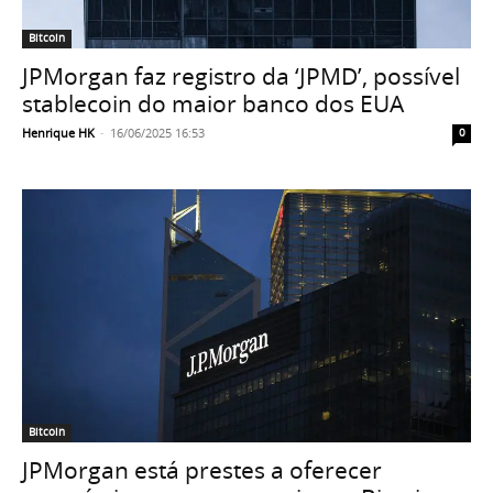
Bitcoin
JPMorgan faz registro da ‘JPMD’, possível
stablecoin do maior banco dos EUA
Henrique HK
-
16/06/2025 16:53
0
Bitcoin
JPMorgan está prestes a oferecer