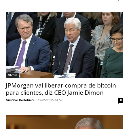
Bitcoin
JPMorgan vai liberar compra de bitcoin
para clientes, diz CEO Jamie Dimon
Gustavo Bertolucci
-
19/05/2025 14:52
0