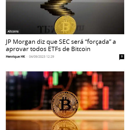
Altcoins
JP Morgan diz que SEC será “forçada” a
aprovar todos ETFs de Bitcoin
Henrique HK
-
04/09/2023 12:29
0