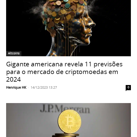
Altcoins
Gigante americana revela 11 previsões
para o mercado de criptomoedas em
2024
Henrique HK
-
14/12/2023 13:27
0