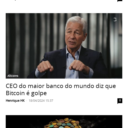
Altcoins
CEO do maior banco do mundo diz que
Bitcoin é golpe
Henrique HK
-
18/04/2024 15:37
0