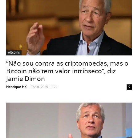
Altcoins
“Não sou contra as criptomoedas, mas o
Bitcoin não tem valor intrínseco”, diz
Jamie Dimon
Henrique HK
-
13/01/2025 11:22
0