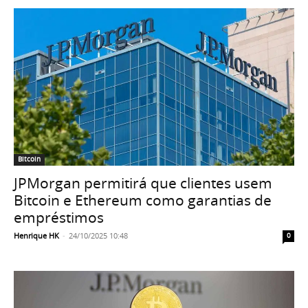
Bitcoin
JPMorgan permitirá que clientes usem
Bitcoin e Ethereum como garantias de
empréstimos
Henrique HK
-
24/10/2025 10:48
0