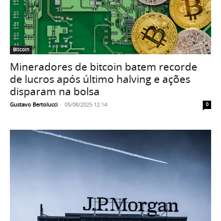
Bitcoin
Mineradores de bitcoin batem recorde
de lucros após último halving e ações
disparam na bolsa
Gustavo Bertolucci
-
05/08/2025 12:14
0