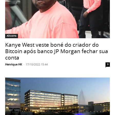
Altcoins
Kanye West veste boné do criador do
Bitcoin após banco JP Morgan fechar sua
conta
Henrique HK
-
17/10/2022 15:44
0