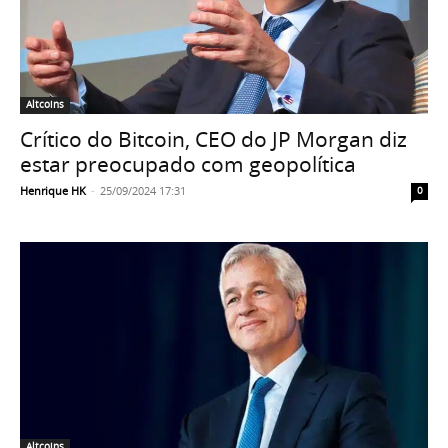
Altcoins
Crítico do Bitcoin, CEO do JP Morgan diz
estar preocupado com geopolítica
Henrique HK
-
25/09/2024 17:31
0
Altcoins