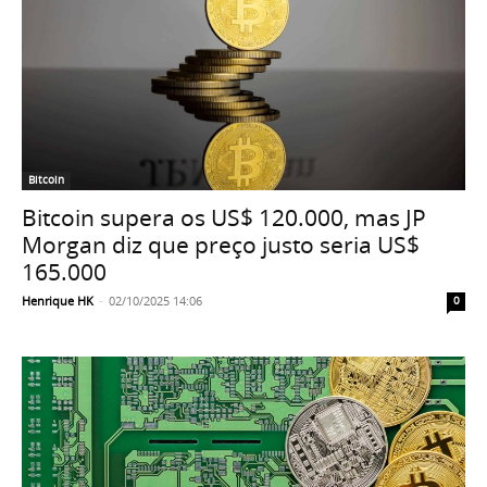
Bitcoin
Bitcoin supera os US$ 120.000, mas JP
Morgan diz que preço justo seria US$
165.000
Henrique HK
-
02/10/2025 14:06
0