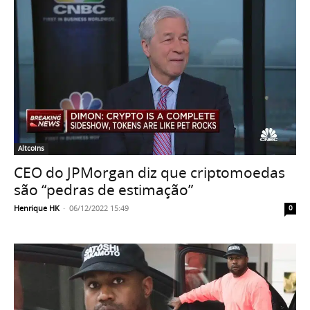
Altcoins
CEO do JPMorgan diz que criptomoedas
são “pedras de estimação”
Henrique HK
-
06/12/2022 15:49
0