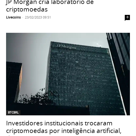
JP Morgan cria laboratório de
criptomoedas
Livecoins
-
23/02/2023 09:51
0
BTCBRL
Investidores institucionais trocaram
criptomoedas por inteligência artificial,