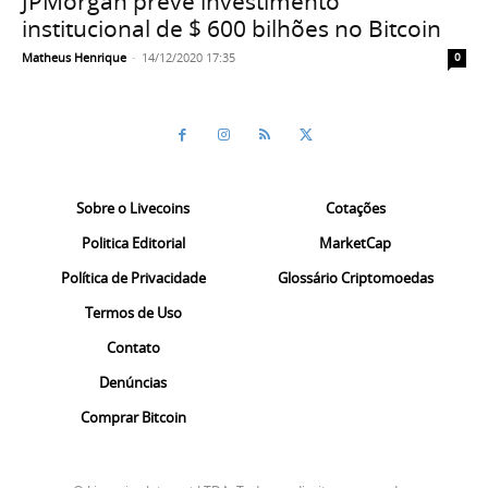
JPMorgan prevê investimento
institucional de $ 600 bilhões no Bitcoin
Matheus Henrique
-
14/12/2020 17:35
0
Sobre o Livecoins
Cotações
Politica Editorial
MarketCap
Política de Privacidade
Glossário Criptomoedas
Termos de Uso
Contato
Denúncias
Comprar Bitcoin