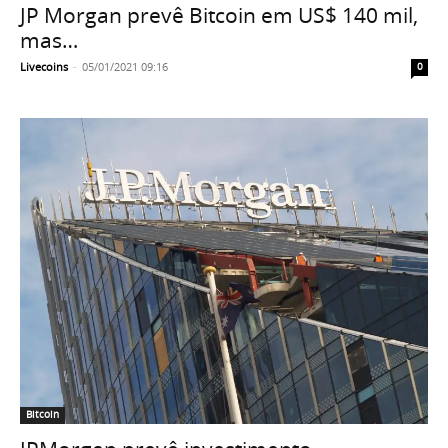
JP Morgan prevê Bitcoin em US$ 140 mil,
mas…
Livecoins
-
05/01/2021 09:16
0
Bitcoin