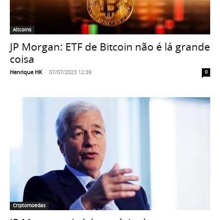
Altcoins
JP Morgan: ETF de Bitcoin não é lá grande
coisa
Henrique HK
-
07/07/2023 12:39
0
Criptomoedas