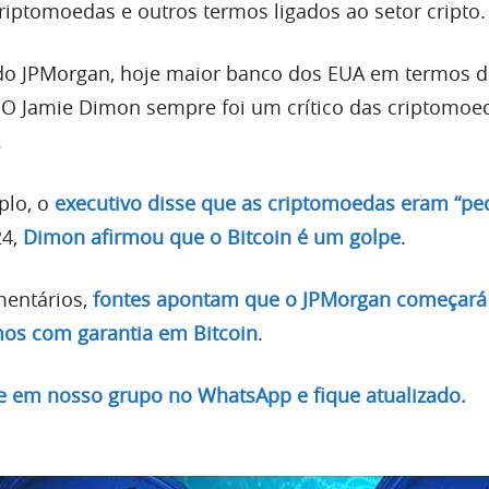
ptomoedas e outros termos ligados ao setor cripto.
o JPMorgan, hoje maior banco dos EUA em termos de
CEO Jamie Dimon sempre foi um crítico das criptomoe
.
plo, o
executivo disse que as criptomoedas eram “pe
24,
Dimon afirmou que o Bitcoin é um golpe
.
mentários,
fontes apontam que o JPMorgan começará
mos com garantia em Bitcoin
.
re em nosso grupo no WhatsApp e fique atualizado.