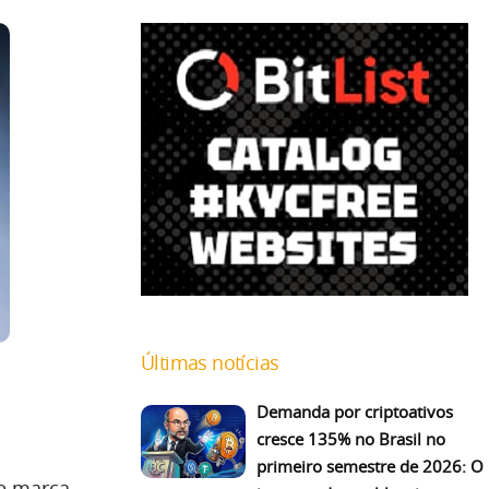
Últimas notícias
Demanda por criptoativos
cresce 135% no Brasil no
primeiro semestre de 2026: O
e marca