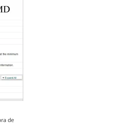
ora de