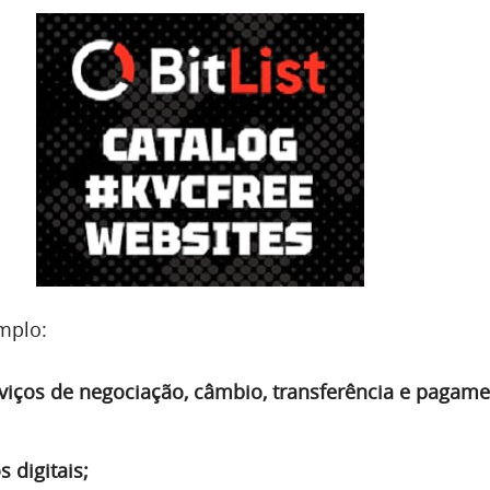
emplo:
viços de negociação, câmbio, transferência e pagam
 digitais;