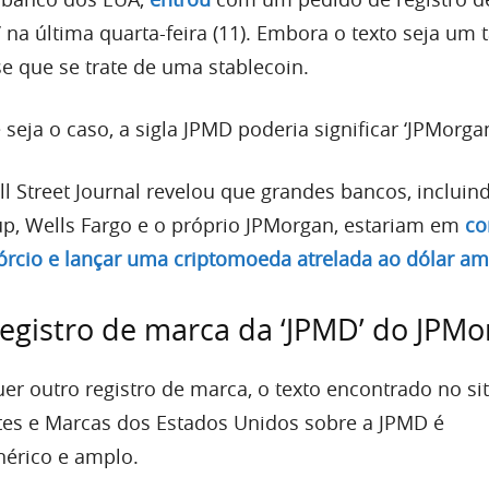
na última quarta-feira (11). Embora o texto seja um 
se que se trate de uma stablecoin.
 seja o caso, a sigla JPMD poderia significar ‘JPMorgan
l Street Journal revelou que grandes bancos, incluin
oup, Wells Fargo e o próprio JPMorgan, estariam em
co
órcio e lançar uma criptomoeda atrelada ao dólar a
registro de marca da ‘JPMD’ do JPM
r outro registro de marca, o texto encontrado no si
ntes e Marcas dos Estados Unidos sobre a JPMD é
érico e amplo.