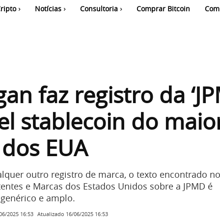
ripto
Notícias
Consultoria
Comprar Bitcoin
Com
an faz registro da ‘JP
el stablecoin do maio
 dos EUA
quer outro registro de marca, o texto encontrado no
atentes e Marcas dos Estados Unidos sobre a JPMD é
genérico e amplo.
Atualizado
16/06/2025 16:53
06/2025 16:53