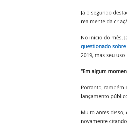
Já o segundo destaq
realmente da criaç
No início do mês,
questionado sobre 
2019, mas seu uso 
“Em algum momento
Portanto, também 
lançamento públic
Muito antes disso,
novamente citando 