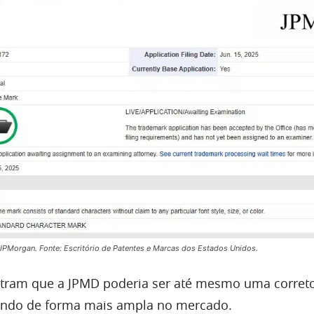
JPMorgan. Fonte: Escritório de Patentes e Marcas dos Estados Unidos.
tram que a JPMD poderia ser até mesmo uma corret
ando de forma mais ampla no mercado.