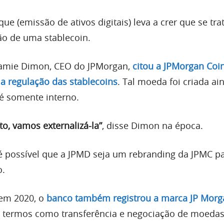
ue (emissão de ativos digitais) leva a crer que se tra
ão de uma stablecoin.
 Jamie Dimon, CEO do JPMorgan,
citou a JPMorgan Coi
a regulação das stablecoins
. Tal moeda foi criada a
é somente interno.
, vamos externalizá-la”
, disse Dimon na época.
é possível que a JPMD seja um rebranding da JPMC p
o.
 em 2020, o
banco também registrou a marca JP Morg
termos como transferência e negociação de moedas 