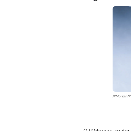
JPMorgan/R
O JPMorgan, maior