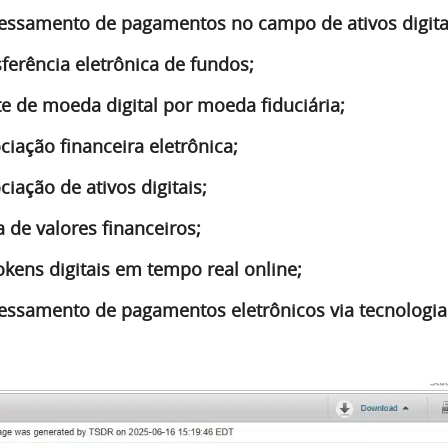
cessamento de pagamentos no campo de ativos digita
sferência eletrônica de fundos;
e de moeda digital por moeda fiduciária;
ciação financeira eletrônica;
iação de ativos digitais;
a de valores financeiros;
kens digitais em tempo real online;
cessamento de pagamentos eletrônicos via tecnologia