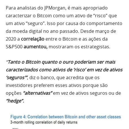
Para analistas do JPMorgan, é mais apropriado
caracterizar o Bitcoin como um ativo de “risco” que
um ativo “seguro”. Isso por causa do comportamento
da moeda digital no ano passado. Desde março de
2020 a
correlação
entre o Bitcoin e as ações da
S&P500
aumentou,
mostraram os estrategistas.
“
T
anto
o Bitcoin quanto o ouro poderiam ser mais
caracterizados como ativos de ‘risco’ em vez de ativos
‘seguros'”
, diz o banco, que acredita que os
investidores preferem esses ativos porque são
opções
“alternativas”
em vez de ativos seguros ou de
“hedge”.