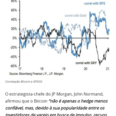
Correlação Bitcoin e SP500
O estrategista-chefe do JP Morgan, John Normand,
afirmou que o Bitcoin
“não é apenas o hedge menos
confiável, mas, devido à sua popularidade entre os
investidores de varejo em busca de impulso, recuos