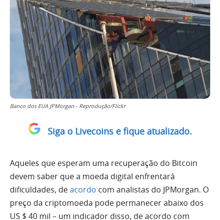
Banco dos EUA JPMorgan - Reprodução/Flickr
Siga o Livecoins e fique atualizado.
Aqueles que esperam uma recuperação do Bitcoin
devem saber que a moeda digital enfrentará
dificuldades, de
acordo
com analistas do JPMorgan. O
preço da criptomoeda pode permanecer abaixo dos
US $ 40 mil – um indicador disso, de acordo com