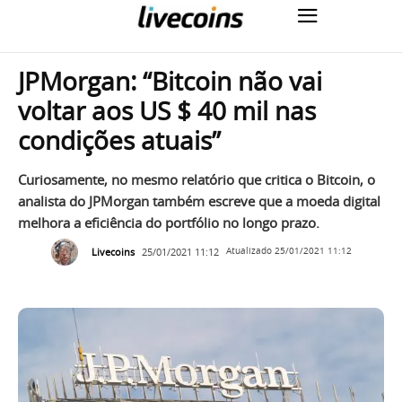
JPMorgan: “Bitcoin não vai
voltar aos US $ 40 mil nas
condições atuais”
Curiosamente, no mesmo relatório que critica o Bitcoin, o
analista do JPMorgan também escreve que a moeda digital
melhora a eficiência do portfólio no longo prazo.
Livecoins
25/01/2021 11:12
Atualizado
25/01/2021 11:12