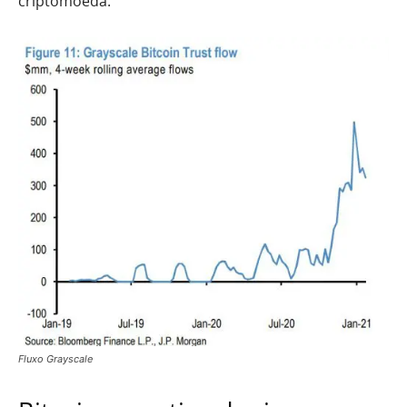
criptomoeda.
Fluxo Grayscale