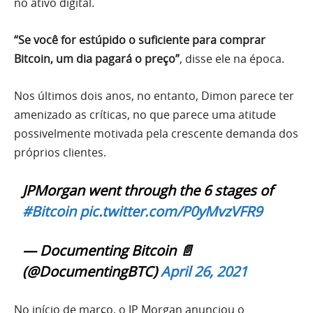
no ativo digital.
“Se você for estúpido o suficiente para comprar
Bitcoin, um dia pagará o preço”
, disse ele na época.
Nos últimos dois anos, no entanto, Dimon parece ter
amenizado as críticas, no que parece uma atitude
possivelmente motivada pela crescente demanda dos
próprios clientes.
JPMorgan went through the 6 stages of
#Bitcoin
pic.twitter.com/P0yMvzVFR9
— Documenting Bitcoin 📄
(@DocumentingBTC)
April 26, 2021
No início de março, o JP Morgan anunciou o