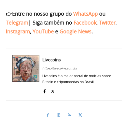
👉Entre no nosso grupo do
WhatsApp
ou
Telegram
|
Siga também no
Facebook
,
Twitter
,
Instagram
,
YouTube
e
Google News
.
Livecoins
https://livecoins.com.br
Livecoins é o maior portal de notícias sobre
Bitcoin e criptomoedas no Brasil.