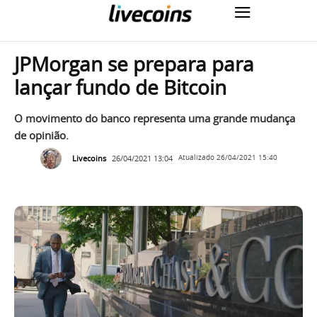
JPMorgan se prepara para
lançar fundo de Bitcoin
O movimento do banco representa uma grande mudança
de opinião.
Livecoins
26/04/2021 13:04
Atualizado
26/04/2021 15:40