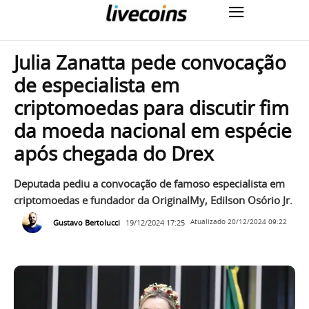
Julia Zanatta pede convocação
de especialista em
criptomoedas para discutir fim
da moeda nacional em espécie
após chegada do Drex
Deputada pediu a convocação de famoso especialista em
criptomoedas e fundador da OriginalMy, Edilson Osório Jr.
Gustavo Bertolucci
19/12/2024 17:25
Atualizado
20/12/2024 09:22