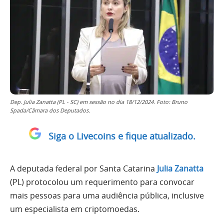
Dep. Julia Zanatta (PL - SC) em sessão no dia 18/12/2024. Foto: Bruno
Spada/Câmara dos Deputados.
Siga o Livecoins e fique atualizado.
A deputada federal por Santa Catarina
Julia Zanatta
(PL) protocolou um requerimento para convocar
mais pessoas para uma audiência pública, inclusive
um especialista em criptomoedas.