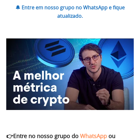
🔔 Entre em nosso grupo no WhatsApp e fique
atualizado.
👉Entre no nosso grupo do
WhatsApp
ou