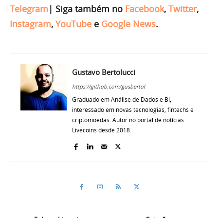
Telegram
|
Siga também no
Facebook
,
Twitter
,
Instagram
,
YouTube
e
Google News
.
Gustavo Bertolucci
https://github.com/gusbertol
Graduado em Análise de Dados e BI,
interessado em novas tecnologias, fintechs e
criptomoedas. Autor no portal de notícias
Livecoins desde 2018.