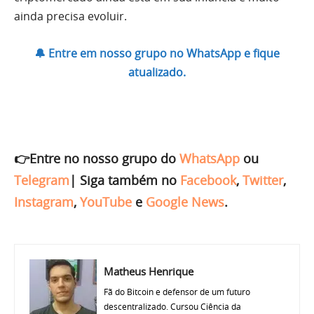
ainda precisa evoluir.
🔔 Entre em nosso grupo no WhatsApp e fique
atualizado.
👉Entre no nosso grupo do
WhatsApp
ou
Telegram
|
Siga também no
Facebook
,
Twitter
,
Instagram
,
YouTube
e
Google News
.
Matheus Henrique
Fã do Bitcoin e defensor de um futuro
descentralizado. Cursou Ciência da