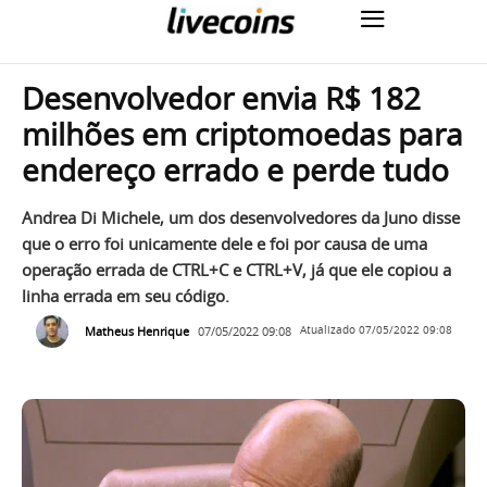
Desenvolvedor envia R$ 182
milhões em criptomoedas para
endereço errado e perde tudo
Andrea Di Michele, um dos desenvolvedores da Juno disse
que o erro foi unicamente dele e foi por causa de uma
operação errada de CTRL+C e CTRL+V, já que ele copiou a
linha errada em seu código.
Matheus Henrique
07/05/2022 09:08
Atualizado
07/05/2022 09:08