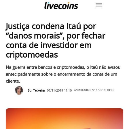
Justiça condena Itaú por
“danos morais”, por fechar
conta de investidor em
criptomoedas
Na guerra entre bancos e criptomoedas, o Itaú não avisou
antecipadamente sobre o encerramento da conta de um
cliente.
Sui Teixeira
07/11/2019 11:10
Atualizado
07/11/2019 10:00