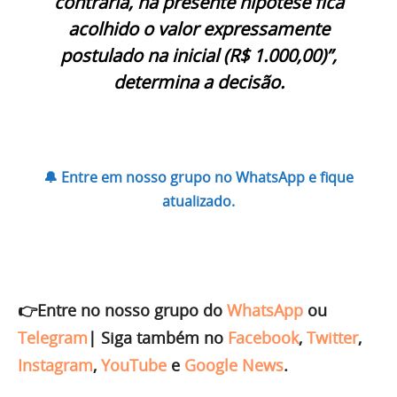
contrária, na presente hipótese fica
acolhido o valor expressamente
postulado na inicial (R$ 1.000,00)”,
determina a decisão.
🔔 Entre em nosso grupo no WhatsApp e fique
atualizado.
👉Entre no nosso grupo do
WhatsApp
ou
Telegram
|
Siga também no
Facebook
,
Twitter
,
Instagram
,
YouTube
e
Google News
.