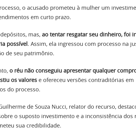
rocesso, o acusado prometeu à mulher um investim
rendimentos em curto prazo.
s depósitos, mas,
ao tentar resgatar seu dinheiro, foi 
ia possível
. Assim, ela ingressou com processo na ju
o de seu patrimônio.
nto,
o réu não conseguiu apresentar qualquer compr
stiu os valores
e ofereceu versões contraditórias em
os do processo.
ilherme de Souza Nucci, relator do recurso, destaco
bre o suposto investimento e a inconsistência dos 
eteu sua credibilidade.