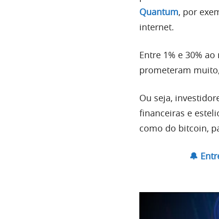
Quantum
, por exe
internet.
Entre 1% e 30% ao 
prometeram muito,
Ou seja, investido
financeiras e este
como do bitcoin, p
🔔 Ent