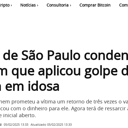
ripto
Notícias
Consultoria
Comprar Bitcoin
Com
a de São Paulo conde
 que aplicou golpe 
n em idosa
m prometeu a vítima um retorno de três vezes o va
icou com o dinheiro para ele. Agora terá de ressarcir 
 inicial aberto.
i
Atualizado
05/02/2025 13:33
05/02/2025 13:33