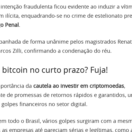
 intenção fraudulenta ficou evidente ao induzir a víti
m ilícita, enquadrando-se no crime de estelionato pre
go Penal
.
mpanhada de forma unânime pelos magistrados Renat
arcos Zilli, confirmando a condenação do réu.
bitcoin no curto prazo? Fuja!
mportância da
cautela ao investir em criptomoedas
,
te de promessas de retornos rápidos e garantidos, 
 golpes financeiros no setor digital.
em todo o Brasil, vários golpes surgiram com a mes
 as empresas até pareciam sérias e legítimas, como