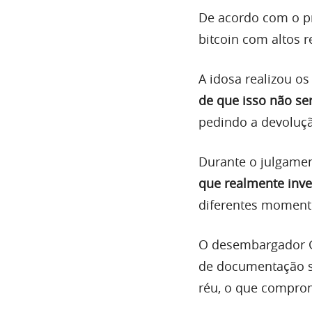
De acordo com o p
bitcoin com altos 
A idosa realizou o
de que isso não ser
pedindo a devoluçã
Durante o julgame
que realmente inve
diferentes moment
O desembargador Gu
de documentação so
réu, o que comprom