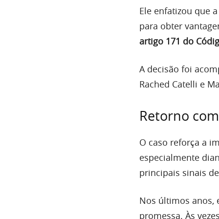
Ele enfatizou que a
para obter vantage
artigo 171 do Códi
A decisão foi aco
Rached Catelli e M
Retorno com 
O caso reforça a i
especialmente dian
principais sinais de
Nos últimos anos, 
promessa. Às vezes