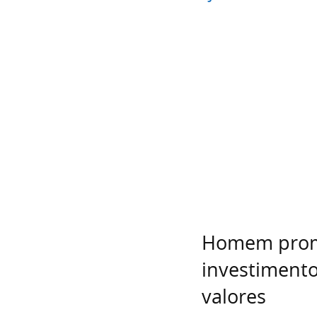
Homem prome
investimento
valores