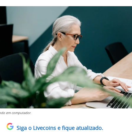
ndo em computador.
Siga o Livecoins e fique atualizado.