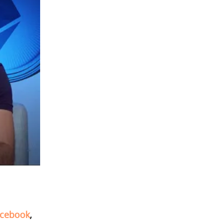
cebook
,