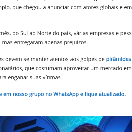
mplo, que chegou a anunciar com atores globais e em
mês, do Sul ao Norte do país, várias empresas e pes
 mas entregaram apenas prejuízos.
res devem se manter atentos aos golpes de
pirâmides
lionatários, que costumam aproveitar um mercado em 
ara enganar suas vítimas.
re em nosso grupo no WhatsApp e fique atualizado.