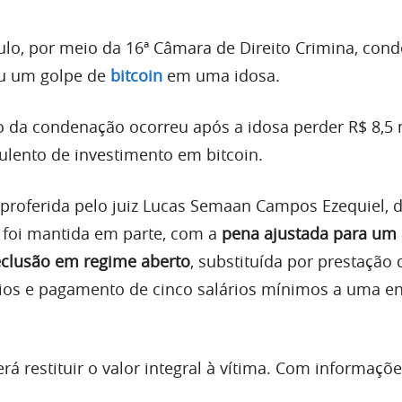
aulo, por meio da 16ª Câmara de Direito Crimina, co
u um golpe de
bitcoin
em uma idosa.
 da condenação ocorreu após a idosa perder R$ 8,5
lento de investimento em bitcoin.
proferida pelo juiz Lucas Semaan Campos Ezequiel, 
 foi mantida em parte, com a
pena ajustada para um
eclusão em regime aberto
, substituída por prestação 
ios e pagamento de cinco salários mínimos a uma e
á restituir o valor integral à vítima. Com informaçõ