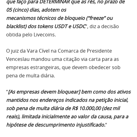
que faço para DETERMINAR que as rés, no prazo de
05 (cinco) dias, adotem os
mecanismos técnicos de bloqueio (“freeze” ou
blacklist) dos tokens USDT e USDC
“, diz a decisão
obtida pelo Livecoins.
O juiz da Vara Cível na Comarca de Presidente
Venceslau mandou uma citação via carta para as
empresas estrangeiras, que devem obedecer sob
pena de multa diária.
“
[As empresas devem bloquear] bem como dos ativos
mantidos nos endereços indicados na petição inicial,
sob pena de multa diária de R$ 10.000,00 (dez mil
reais), limitada inicialmente ao valor da causa, para a
hipótese de descumprimento injustificado.
“