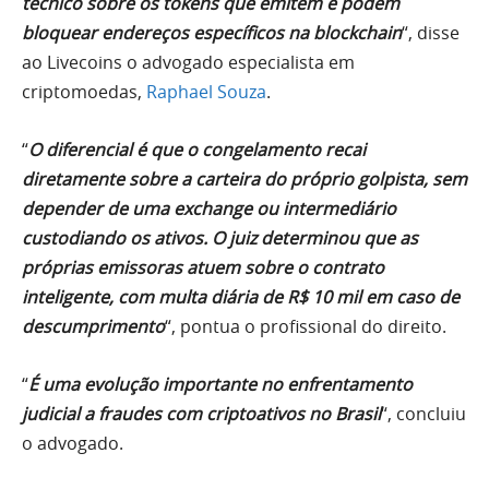
técnico sobre os tokens que emitem e podem
bloquear endereços específicos na blockchain
“, disse
ao Livecoins o advogado especialista em
criptomoedas,
Raphael Souza
.
“
O diferencial é que o congelamento recai
diretamente sobre a carteira do próprio golpista, sem
depender de uma exchange ou intermediário
custodiando os ativos. O juiz determinou que as
próprias emissoras atuem sobre o contrato
inteligente, com multa diária de R$ 10 mil em caso de
descumprimento
“, pontua o profissional do direito.
“
É uma evolução importante no enfrentamento
judicial a fraudes com criptoativos no Brasil
“, concluiu
o advogado.