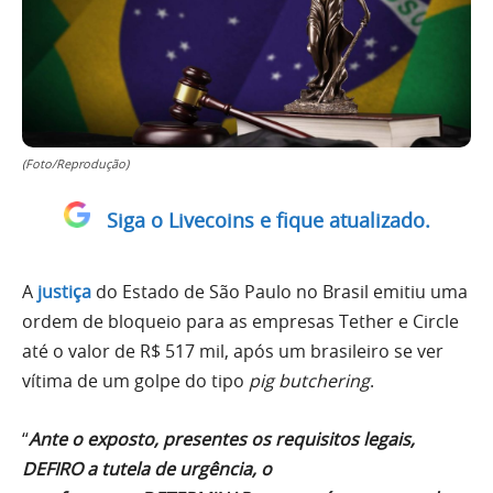
(Foto/Reprodução)
Siga o Livecoins e fique atualizado.
A
justiça
do Estado de São Paulo no Brasil emitiu uma
ordem de bloqueio para as empresas Tether e Circle
até o valor de R$ 517 mil, após um brasileiro se ver
vítima de um golpe do tipo
pig butchering
.
“
Ante o exposto, presentes os requisitos legais,
DEFIRO a tutela de urgência, o