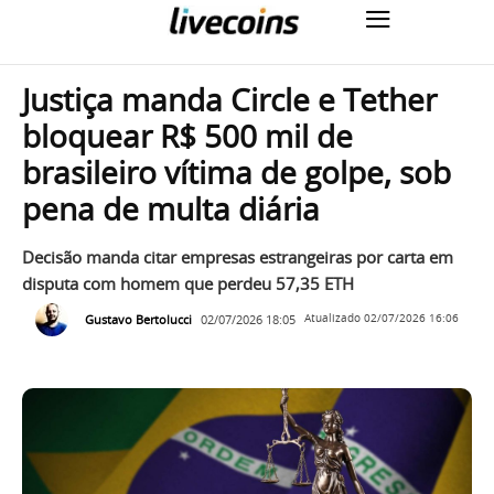
Justiça manda Circle e Tether
bloquear R$ 500 mil de
brasileiro vítima de golpe, sob
pena de multa diária
Decisão manda citar empresas estrangeiras por carta em
disputa com homem que perdeu 57,35 ETH
Gustavo Bertolucci
02/07/2026 18:05
Atualizado
02/07/2026 16:06