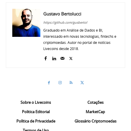
Gustavo Bertolucci
https://github.com/gusbertol
Graduado em Análise de Dados e BI,
interessado em novas tecnologias, fintechs e
criptomoedas. Autor no portal de notícias
Livecoins desde 2018.
Sobre o Livecoins
Cotações
Politica Editorial
MarketCap
Política de Privacidade
Glossário Criptomoedas
Termos de Uso