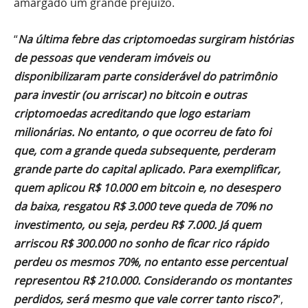
amargado um grande prejuízo.
“
Na última febre das criptomoedas surgiram histórias
de pessoas que venderam imóveis ou
disponibilizaram parte considerável do patrimônio
para investir (ou arriscar) no bitcoin e outras
criptomoedas acreditando que logo estariam
milionárias. No entanto, o que ocorreu de fato foi
que, com a grande queda subsequente, perderam
grande parte do capital aplicado. Para exemplificar,
quem aplicou R$ 10.000 em bitcoin e, no desespero
da baixa, resgatou R$ 3.000 teve queda de 70% no
investimento, ou seja, perdeu R$ 7.000. Já quem
arriscou R$ 300.000 no sonho de ficar rico rápido
perdeu os mesmos 70%, no entanto esse percentual
representou R$ 210.000. Considerando os montantes
perdidos, será mesmo que vale correr tanto risco?
“,