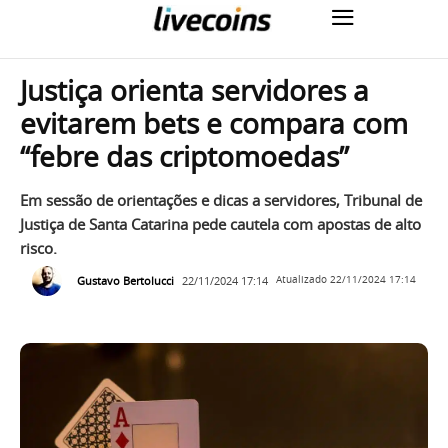
Justiça orienta servidores a
evitarem bets e compara com
“febre das criptomoedas”
Em sessão de orientações e dicas a servidores, Tribunal de
Justiça de Santa Catarina pede cautela com apostas de alto
risco.
Gustavo Bertolucci
22/11/2024 17:14
Atualizado
22/11/2024 17:14