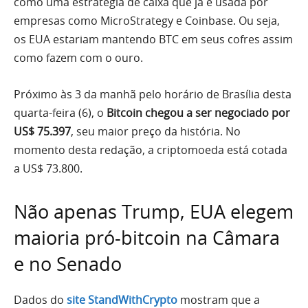
como uma estratégia de caixa que já é usada por
empresas como MicroStrategy e Coinbase. Ou seja,
os EUA estariam mantendo BTC em seus cofres assim
como fazem com o ouro.
Próximo às 3 da manhã pelo horário de Brasília desta
quarta-feira (6), o
Bitcoin chegou a ser negociado por
US$ 75.397
, seu maior preço da história. No
momento desta redação, a criptomoeda está cotada
a US$ 73.800.
Não apenas Trump, EUA elegem
maioria pró-bitcoin na Câmara
e no Senado
Dados do
site StandWithCrypto
mostram que a