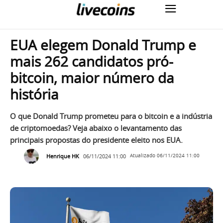
EUA elegem Donald Trump e
mais 262 candidatos pró-
bitcoin, maior número da
história
O que Donald Trump prometeu para o bitcoin e a indústria
de criptomoedas? Veja abaixo o levantamento das
principais propostas do presidente eleito nos EUA.
Henrique HK
06/11/2024 11:00
Atualizado
06/11/2024 11:00