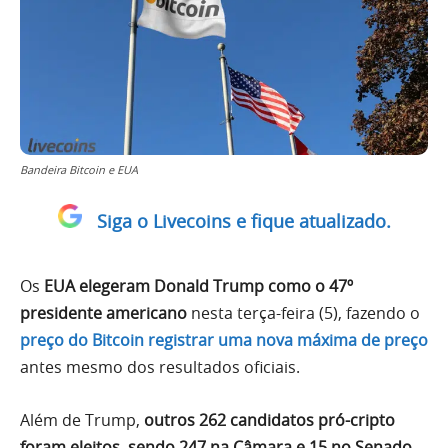
Bandeira Bitcoin e EUA
Siga o Livecoins e fique atualizado.
Os
EUA elegeram Donald Trump como o 47º
presidente americano
nesta terça-feira (5), fazendo o
preço do Bitcoin registrar uma nova máxima de preço
antes mesmo dos resultados oficiais.
Além de Trump,
outros 262 candidatos pró-cripto
foram eleitos, sendo 247 na Câmara e 15 no Senado.