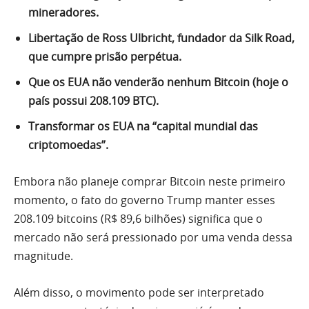
mineradores.
Libertação de Ross Ulbricht, fundador da Silk Road,
que cumpre prisão perpétua.
Que os EUA não venderão nenhum Bitcoin (hoje o
país possui 208.109 BTC).
Transformar os EUA na “capital mundial das
criptomoedas”.
Embora não planeje comprar Bitcoin neste primeiro
momento, o fato do governo Trump manter esses
208.109 bitcoins (R$ 89,6 bilhões) significa que o
mercado não será pressionado por uma venda dessa
magnitude.
Além disso, o movimento pode ser interpretado