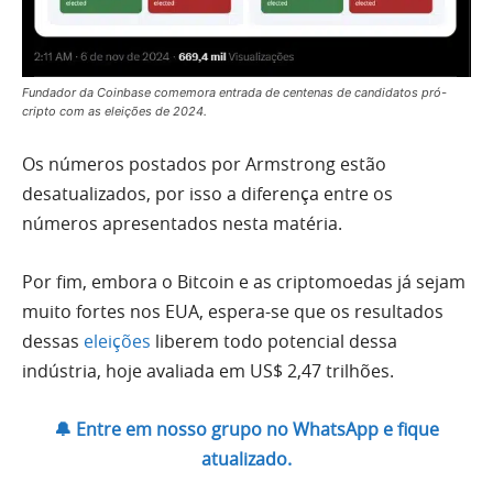
Fundador da Coinbase comemora entrada de centenas de candidatos pró-
cripto com as eleições de 2024.
Os números postados por Armstrong estão
desatualizados, por isso a diferença entre os
números apresentados nesta matéria.
Por fim, embora o Bitcoin e as criptomoedas já sejam
muito fortes nos EUA, espera-se que os resultados
dessas
eleições
liberem todo potencial dessa
indústria, hoje avaliada em US$ 2,47 trilhões.
🔔 Entre em nosso grupo no WhatsApp e fique
atualizado.