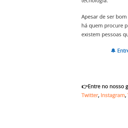
tecnologia.
Apesar de ser bom
há quem procure p
existem pessoas q
🔔 Ent
👉Entre no nosso 
Twitter
,
Instagram
,