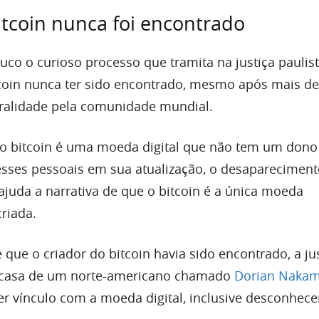
itcoin nunca foi encontrado
o o curioso processo que tramita na justiça paulista
tcoin nunca ter sido encontrado, mesmo após mais de
uralidade pela comunidade mundial.
 o bitcoin é uma moeda digital que não tem um don
sses pessoais em sua atualização, o desapareciment
juda a narrativa de que o bitcoin é a única moeda
criada.
que o criador do bitcoin havia sido encontrado, a ju
 a casa de um norte-americano chamado
Dorian Naka
r vínculo com a moeda digital, inclusive desconhec