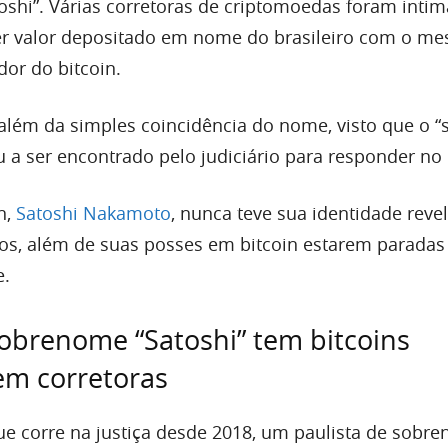
shi”. Várias corretoras de criptomoedas foram intim
er valor depositado em nome do brasileiro com o m
or do bitcoin.
 além da simples coincidência do nome, visto que o “
u a ser encontrado pelo judiciário para responder no
n,
Satoshi Nakamoto
, nunca teve sua identidade reve
s, além de suas posses em bitcoin estarem paradas
e.
sobrenome “Satoshi” tem bitcoins
em corretoras
 corre na justiça desde 2018, um paulista de sobr