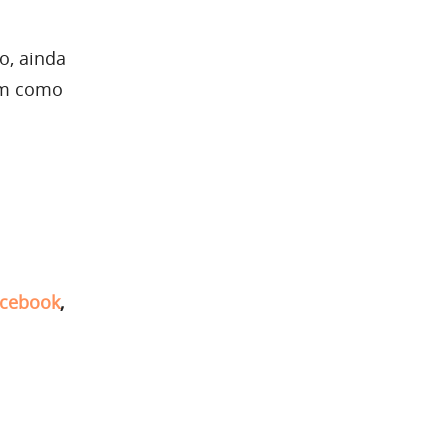
o, ainda
im como
cebook
,