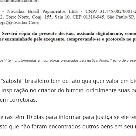
oshi tem criptomoedas em corretoras procuradas pela justiça. Fonte: Trecho de proc
 “satoshi” brasileiro tem de fato qualquer valor em bi
inspiração no criador do bitcoin, dificilmente suas 
em corretoras.
leiras têm 10 dias para informar para justiça se ele t
visto que não foram encontrados outros bens em seu