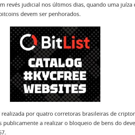
m revés judicial nos últimos dias, quando uma juíza 
bitcoins devem ser penhorados.
realizada por quatro corretoras brasileiras de cript
s publicamente a realizar o bloqueio de bens do deve
67.