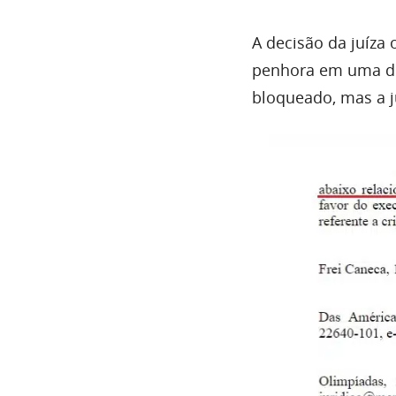
A decisão da juíza
penhora em uma dív
bloqueado, mas a j