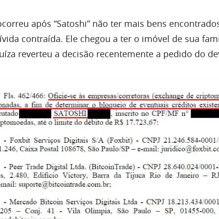
 ocorreu após “Satoshi” não ter mais bens encontrado
ida contraída. Ele chegou a ter o imóvel de sua famí
uíza reverteu a decisão recentemente a pedido do de