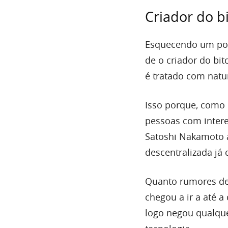
Criador do b
Esquecendo um pouc
de o criador do bi
é tratado com nat
Isso porque, como
pessoas com intere
Satoshi Nakamoto a
descentralizada já 
Quanto rumores de 
chegou a ir a até
logo negou qualque