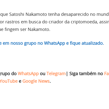
 que Satoshi Nakamoto tenha desaparecido no mund
or rastros em busca do criador da criptomoeda, ass
ue fingem ser Nakamoto.
re em nosso grupo no WhatsApp e fique atualizado.
grupo do
WhatsApp
ou
Telegram
|
Siga também no
Fa
YouTube
e
Google News
.