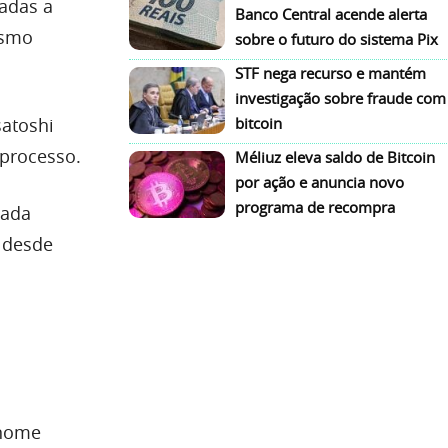
adas a
Banco Central acende alerta
esmo
sobre o futuro do sistema Pix
STF nega recurso e mantém
investigação sobre fraude com
satoshi
bitcoin
 processo.
Méliuz eleva saldo de Bitcoin
por ação e anuncia novo
programa de recompra
lada
 desde
enome