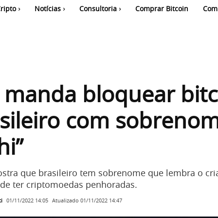
ripto
Notícias
Consultoria
Comprar Bitcoin
Com
a manda bloquear bitc
sileiro com sobreno
hi”
stra que brasileiro tem sobrenome que lembra o cri
ode ter criptomoedas penhoradas.
i
Atualizado
01/11/2022 14:47
01/11/2022 14:05