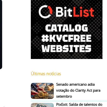
Últimas notícias
Senado americano adia
votação do Clarity Act para
setembro
PixExit: Saída de talentos do