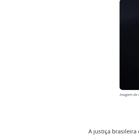
Imagem de D
A justiça brasileir