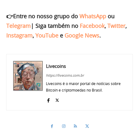
👉Entre no nosso grupo do
WhatsApp
ou
Telegram
|
Siga também no
Facebook
,
Twitter
,
Instagram
,
YouTube
e
Google News
.
Livecoins
https://livecoins.com.br
Livecoins é o maior portal de notícias sobre
Bitcoin e criptomoedas no Brasil.