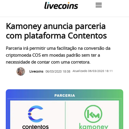
Kamoney anuncia parceria
com plataforma Contentos
Parceria irá permitir uma facilitação na conversão da
criptomoeda COS em moedas padrão sem ter a
necessidade de contar com uma corretora.
Livecoins
06/03/2020 18:08
Atualizado
06/03/2020 18:11