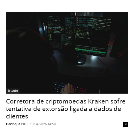
Bitcoin
Corretora de criptomoedas Kraken sofre
tentativa de extorsão ligada a dados de
clientes
Henrique HK
-
13/04/2026 14:58
0