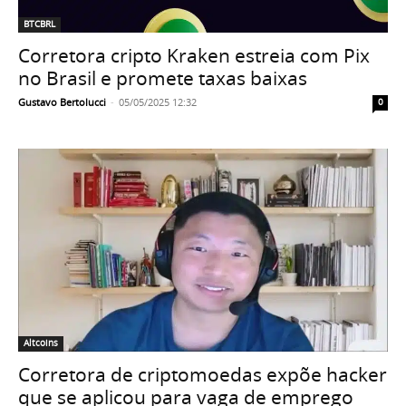
BTCBRL
Corretora cripto Kraken estreia com Pix
no Brasil e promete taxas baixas
Gustavo Bertolucci
-
05/05/2025 12:32
0
Altcoins
Corretora de criptomoedas expõe hacker
que se aplicou para vaga de emprego