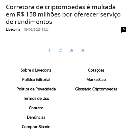
Corretora de criptomoedas é multada
em R$ 158 milhões por oferecer serviço
de rendimentos
Livecoins
-
09/02/2023 19:24
0
Sobre o Livecoins
Cotações
Politica Editorial
MarketCap
Política de Privacidade
Glossário Criptomoedas
Termos de Uso
Contato
Denúncias
Comprar Bitcoin