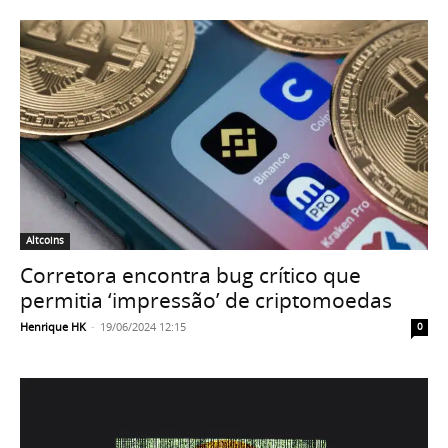
Altcoins
Corretora encontra bug crítico que
permitia ‘impressão’ de criptomoedas
Henrique HK
-
19/06/2024 12:15
0