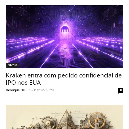
Bitcoin
Kraken entra com pedido confidencial de
IPO nos EUA
Henrique HK
-
19/11/2025 16:29
0