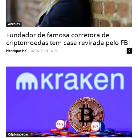
Altcoins
Fundador de famosa corretora de
criptomoedas tem casa revirada pelo FBI
Henrique HK
-
07/07/2023 16:29
0
Criptomoedas