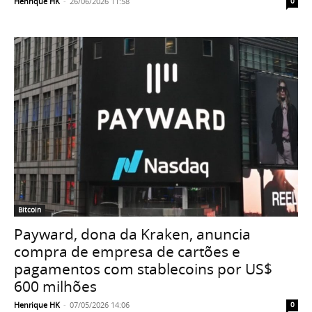
Henrique HK
-
26/06/2026 11:58
0
Bitcoin
Payward, dona da Kraken, anuncia
compra de empresa de cartões e
pagamentos com stablecoins por US$
600 milhões
Henrique HK
-
07/05/2026 14:06
0