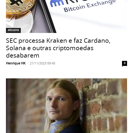
Altcoins
SEC processa Kraken e faz Cardano,
Solana e outras criptomoedas
desabarem
Henrique HK
-
21/11/2023 09:45
0