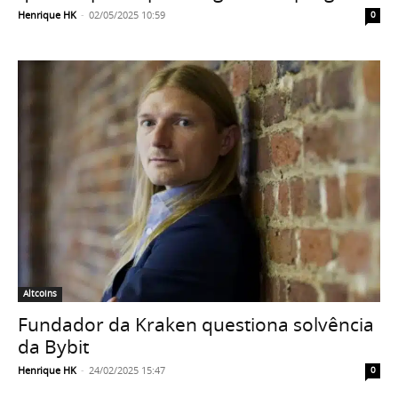
Henrique HK
-
02/05/2025 10:59
0
Altcoins
Fundador da Kraken questiona solvência
da Bybit
Henrique HK
-
24/02/2025 15:47
0