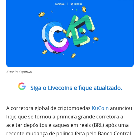
Kucoin Capitual
Siga o Livecoins e fique atualizado.
A corretora global de criptomoedas
KuCoin
anunciou
hoje que se tornou a primeira grande corretora a
aceitar depósitos e saques em reais (BRL) após uma
recente mudança de política feita pelo Banco Central