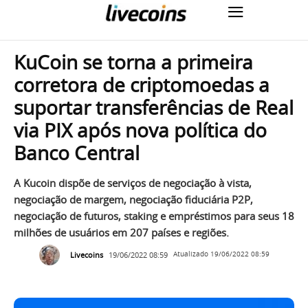
KuCoin se torna a primeira
corretora de criptomoedas a
suportar transferências de Real
via PIX após nova política do
Banco Central
A Kucoin dispõe de serviços de negociação à vista,
negociação de margem, negociação fiduciária P2P,
negociação de futuros, staking e empréstimos para seus 18
milhões de usuários em 207 países e regiões.
Livecoins
19/06/2022 08:59
Atualizado
19/06/2022 08:59