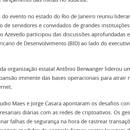
 do evento no estado do Rio de Janeiro reuniu lidera
ão de servidores e convidados de grandes instituições
rdo Azevedo participou das discussões aprofundadas
icano de Desenvolvimento (BID) ao lado do executiv
da organização estatal Antônio Berwanger liderou u
xpansão iminente das bases operacionais para atrair 
ernet.
udio Maes e Jorge Casara apontaram os desafios con
sariais diárias com as redes de criptoativos. Os ge
ar falhas de segurança na hora de rastrear transaç