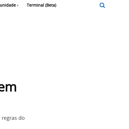
unidade
Terminal (Beta)
 em
 regras do