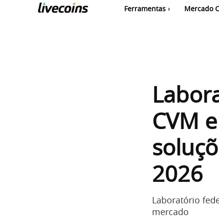
Ferramentas
Mercado C
Labora
CVM e
soluç
2026
Laboratório fed
mercado