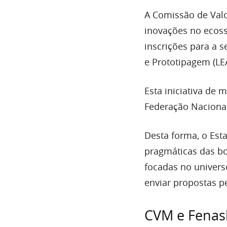
A Comissão de Valo
inovações no ecossi
inscrições para a 
e Prototipagem (LEA
Esta iniciativa de 
Federação Nacional
Desta forma, o Est
pragmáticas das bo
focadas no univers
enviar propostas p
CVM e Fenas