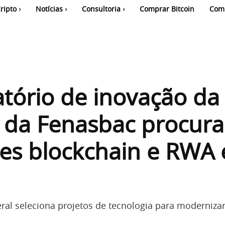
ripto
Notícias
Consultoria
Comprar Bitcoin
Com
tório de inovação da
 da Fenasbac procura
ões blockchain e RWA
eral seleciona projetos de tecnologia para modernizar