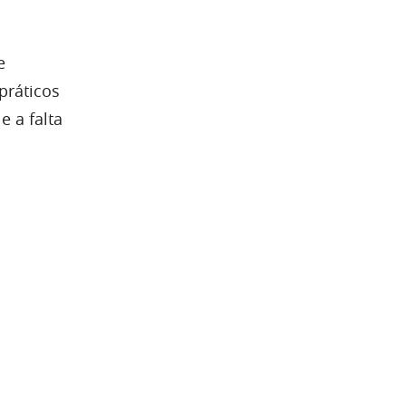
e
práticos
e a falta