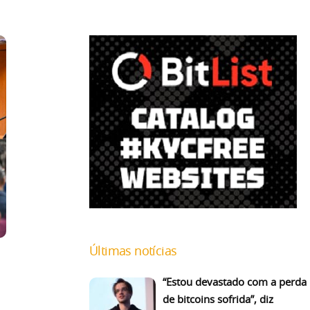
Últimas notícias
“Estou devastado com a perda
de bitcoins sofrida”, diz