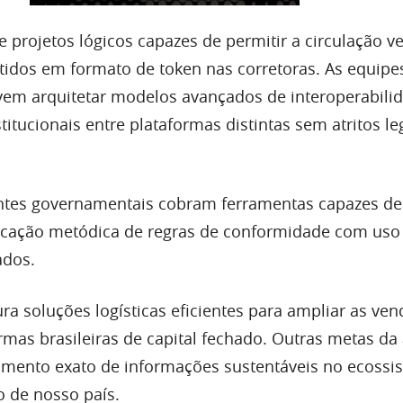
 projetos lógicos capazes de permitir a circulação ve
rtidos em formato de token nas corretoras. As equipe
em arquitetar modelos avançados de interoperabili
stitucionais entre plataformas distintas sem atritos le
entes governamentais cobram ferramentas capazes de
ficação metódica de regras de conformidade com uso
ados.
ra soluções logísticas eficientes para ampliar as ve
irmas brasileiras de capital fechado. Outras metas da
ento exato de informações sustentáveis no ecossi
o de nosso país.