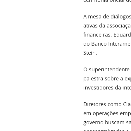
A mesa de diálogos
ativas da associaç
financeiras. Edua
do Banco Interamer
Stein.
O superintendente 
palestra sobre a e
investidores da int
Diretores como Cla
em operações empre
governo buscam san