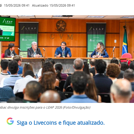
i
Atualizado
15/05/2026 09:41
15/05/2026 09:41
bac divulga inscrições para o LEAP 2026 (Foto/Divulgação)
Siga o Livecoins e fique atualizado.