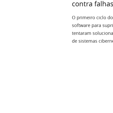
contra falha
O primeiro ciclo d
software para supri
tentaram soluciona
de sistemas cibern