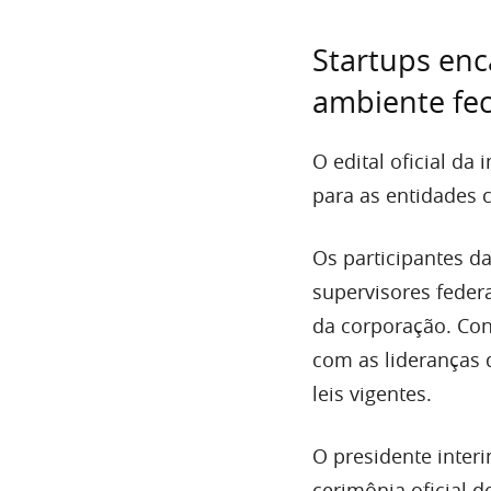
Startups enc
ambiente fe
O edital oficial da
para as entidades c
Os participantes d
supervisores feder
da corporação. Cont
com as lideranças 
leis vigentes.
O presidente inter
cerimônia oficial 