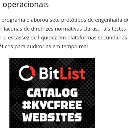
s operacionais
o programa elaborou sete protótipos de engenharia d
r lacunas de diretrizes normativas claras. Tais testes 
r a escassez de liquidez em plataformas secundárias 
éticos para auditorias em tempo real.