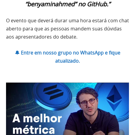
“benyaminahmed” no GitHub.”
O evento que deverá durar uma hora estará com chat
aberto para que as pessoas mandem suas dúvidas
aos apresentadores do debate.
🔔 Entre em nosso grupo no WhatsApp e fique
atualizado.