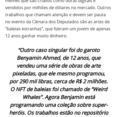
memes que são criados como obras digitais e
vendidos por milhões de dólares no mercado. Outros
trabalhos que chamam atenção e devem ser pauta
no evento da Câmara dos Deputados são as artes de
“baleias estranhas”, que fizeram um jovem de apenas
12 anos ganhar muito dinheiro.
“Outro caso singular foi do garoto
Benyamin Ahmed, de 12 anos, que
vendeu uma série de obras de arte
pixeladas, que ele mesmo programou,
por 290 mil libras, cerca de R$ 2 milhões.
O NFT de baleias foi chamado de “Weird
Whales”. Agora Benjamin está
programando uma coleção sobre super-
heróis. Os trabalhos estão no repositório