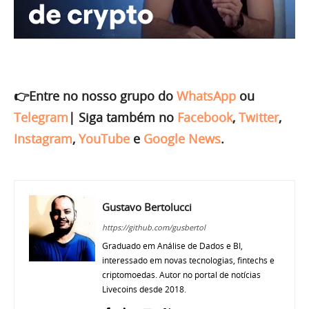
👉Entre no nosso grupo do
WhatsApp
ou
Telegram
|
Siga também no
Facebook
,
Twitter
,
Instagram
,
YouTube
e
Google News
.
Gustavo Bertolucci
https://github.com/gusbertol
Graduado em Análise de Dados e BI,
interessado em novas tecnologias, fintechs e
criptomoedas. Autor no portal de notícias
Livecoins desde 2018.