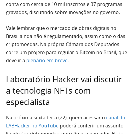
conta com cerca de 10 mil inscritos e 37 programas
gravados, discutindo sobre inovações no governo.
Vale lembrar que o mercado de obras digitais no
Brasil ainda não é regulamentado, assim como o das
criptomoedas. Na própria Câmara dos Deputados
corre um projeto para regular o Bitcoin no Brasil, que
deve ir a
plenário em breve
.
Laboratório Hacker vai discutir
a tecnologia NFTs com
especialista
Na próxima sexta-feira (22), quem acessar o
canal do
LABHacker no YouTube
poderá conferir um assunto
ligado às criptomoedas, que são os chamados NFTs,