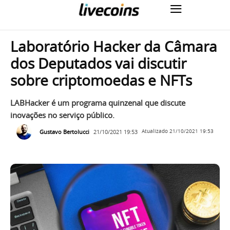
Laboratório Hacker da Câmara
dos Deputados vai discutir
sobre criptomoedas e NFTs
LABHacker é um programa quinzenal que discute
inovações no serviço público.
Gustavo Bertolucci
21/10/2021 19:53
Atualizado
21/10/2021 19:53