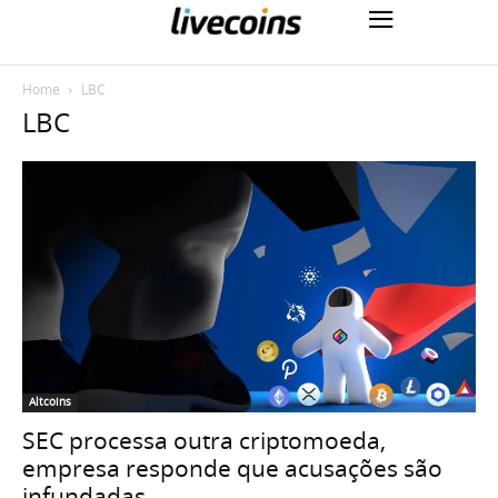
Home
LBC
LBC
Altcoins
SEC processa outra criptomoeda,
empresa responde que acusações são
infundadas