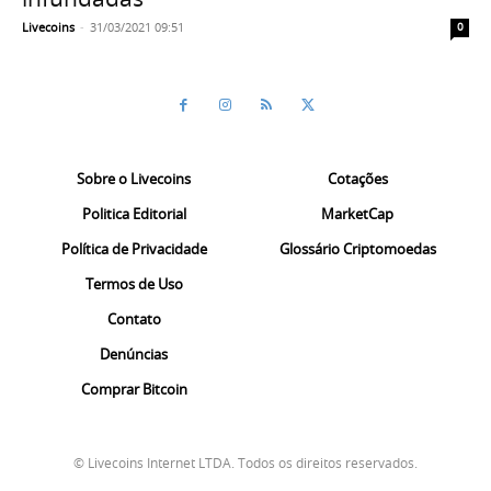
Livecoins
-
31/03/2021 09:51
0
Sobre o Livecoins
Cotações
Politica Editorial
MarketCap
Política de Privacidade
Glossário Criptomoedas
Termos de Uso
Contato
Denúncias
Comprar Bitcoin
© Livecoins Internet LTDA. Todos os direitos reservados.