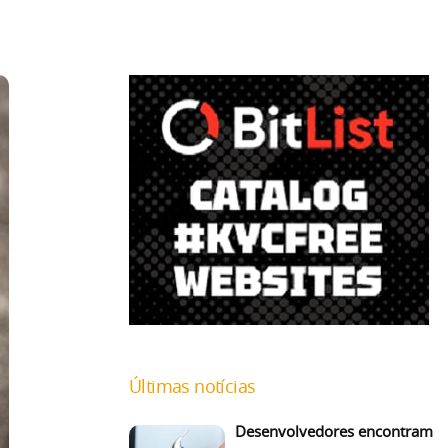
Últimas notícias
Desenvolvedores encontram