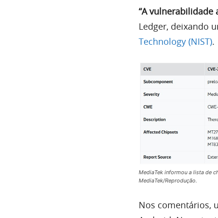
“A vulnerabilidade 
Ledger, deixando u
Technology (NIST)
.
MediaTek informou a lista de c
MediaTek/Reprodução.
Nos comentários, u