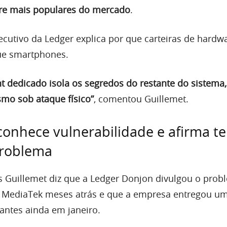
are mais populares do mercado
.
ecutivo da Ledger explica por que carteiras de hardw
ue smartphones.
 dedicado isola os segredos do restante do sistema,
mo sob ataque físico”
, comentou Guillemet.
onhece vulnerabilidade e afirma te
problema
es Guillemet diz que a Ledger Donjon divulgou o pro
a MediaTek meses atrás e que a empresa entregou u
cantes ainda em janeiro.