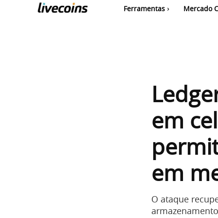
Ferramentas
Mercado C
Ledger
em cel
permi
em me
O ataque recupe
armazenamento e