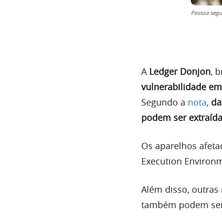
Pessoa segu
A
Ledger Donjon
, 
vulnerabilidade em
Segundo a
nota
,
da
podem ser extraíd
Os aparelhos afet
Execution Environm
Além disso, outras
também podem ser 