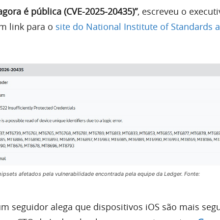
agora é pública (CVE-2025-20435)”
, escreveu o execut
m link para o
site do National Institute of Standards 
hipsets afetados pela vulnerabilidade encontrada pela equipe da Ledger. Fonte:
m seguidor alega que dispositivos iOS são mais seg