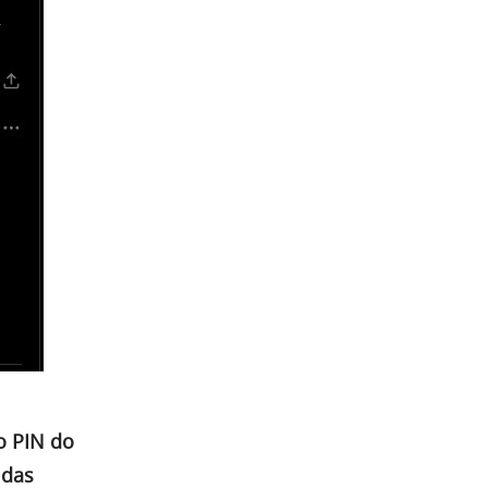
o PIN do
 das