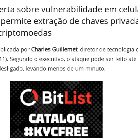
lerta sobre vulnerabilidade em celu
permite extração de chaves privad
 criptomoedas
ublicada por
Charles Guillemet
, diretor de tecnologia 
(11). Segundo o executivo, o ataque pode ser feito a
desligado, levando menos de um minuto.