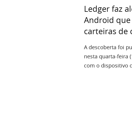
Ledger faz a
Android que 
carteiras de
A descoberta foi p
nesta quarta-feira 
com o dispositivo 