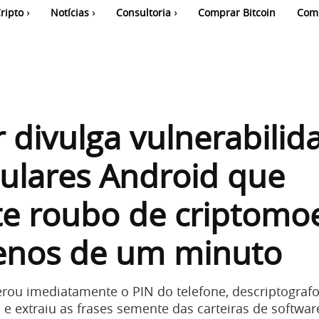
ripto
Notícias
Consultoria
Comprar Bitcoin
Com
 divulga vulnerabilid
ulares Android que
te roubo de criptomo
nos de um minuto
rou imediatamente o PIN do telefone, descriptograf
 extraiu as frases semente das carteiras de softwar