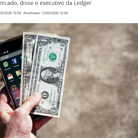
rcado, disse o executivo da Ledger
Atualizado
12/03/2026 10:58
03/2026 10:54