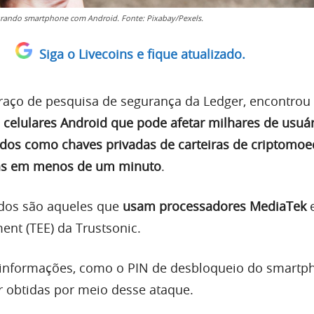
rando smartphone com Android. Fonte: Pixabay/Pexels.
Siga o Livecoins e fique atualizado.
braço de pesquisa de segurança da Ledger, encontro
 celulares Android que pode afetar milhares de usuá
dos como chaves privadas de carteiras de criptomoe
as em menos de um minuto
.
ados são aqueles que
usam processadores MediaTek
e
ent (TEE) da Trustsonic.
 informações, como o PIN de desbloqueio do smartp
obtidas por meio desse ataque.