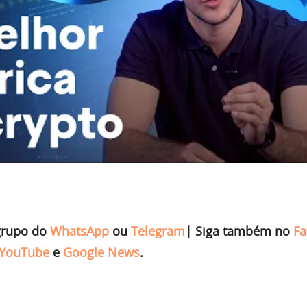
grupo do
WhatsApp
ou
Telegram
|
Siga também no
Fa
YouTube
e
Google News
.