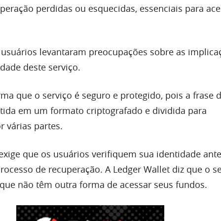
uperação perdidas ou esquecidas, essenciais para ace
 usuários levantaram preocupações sobre as implica
dade deste serviço.
rma que o serviço é seguro e protegido, pois a frase 
ida em um formato criptografado e dividida para
 várias partes.
xige que os usuários verifiquem sua identidade ant
rocesso de recuperação. A Ledger Wallet diz que o se
 que não têm outra forma de acessar seus fundos.