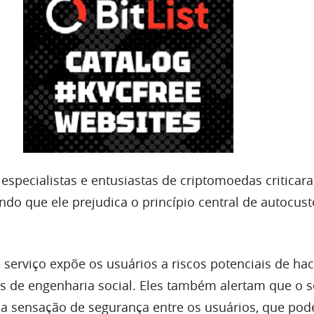
especialistas e entusiastas de criptomoedas criticar
do que ele prejudica o princípio central de autocust
serviço expõe os usuários a riscos potenciais de hac
s de engenharia social. Eles também alertam que o s
sa sensação de segurança entre os usuários, que pod