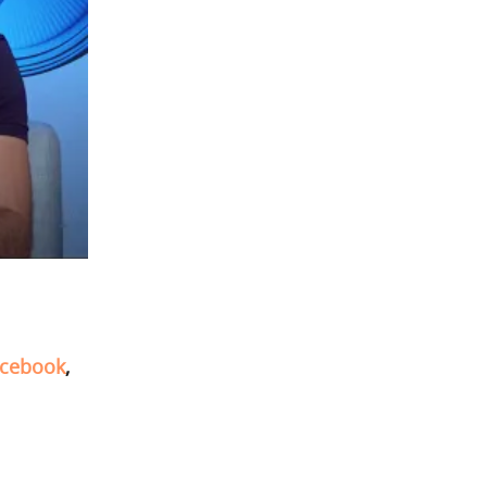
cebook
,