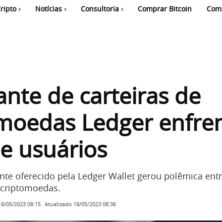
ripto
Notícias
Consultoria
Comprar Bitcoin
Com
ante de carteiras de
moedas Ledger enfre
de usuários
nte oferecido pela Ledger Wallet gerou polêmica entr
criptomoedas.
Atualizado
18/05/2023 08:36
18/05/2023 08:15