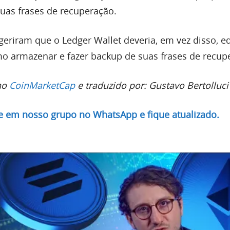
uas frases de recuperação.
geriram que o Ledger Wallet deveria, em vez disso, e
o armazenar e fazer backup de suas frases de recup
no
CoinMarketCap
e traduzido por: Gustavo Bertolluci
re em nosso grupo no WhatsApp e fique atualizado.