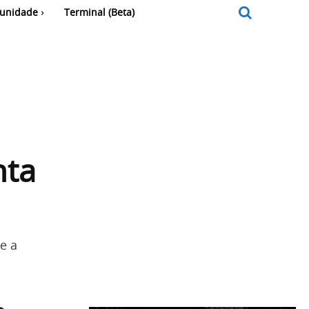
unidade
Terminal (Beta)
nta
e a