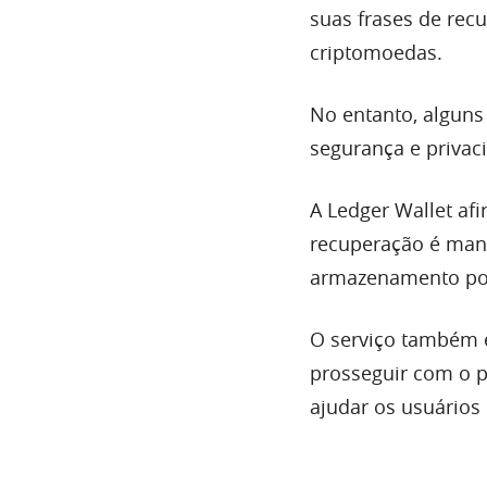
suas frases de rec
criptomoedas.
No entanto, alguns
segurança e privaci
A Ledger Wallet afi
recuperação é mant
armazenamento por
O serviço também e
prosseguir com o p
ajudar os usuários