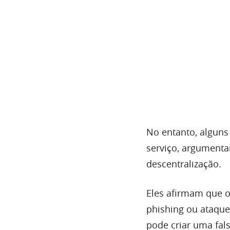
No entanto, alguns 
serviço, argumentan
descentralização.
Eles afirmam que o 
phishing ou ataque
pode criar uma fal