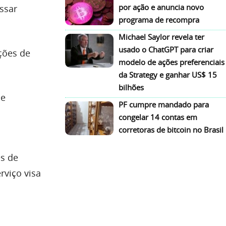
por ação e anuncia novo
ssar
programa de recompra
Michael Saylor revela ter
usado o ChatGPT para criar
ções de
modelo de ações preferenciais
da Strategy e ganhar US$ 15
bilhões
de
PF cumpre mandado para
congelar 14 contas em
corretoras de bitcoin no Brasil
es de
rviço visa