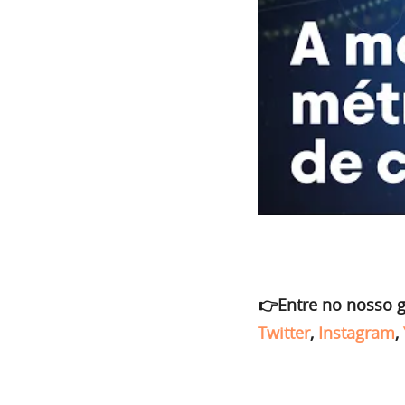
👉Entre no nosso 
Twitter
,
Instagram
,