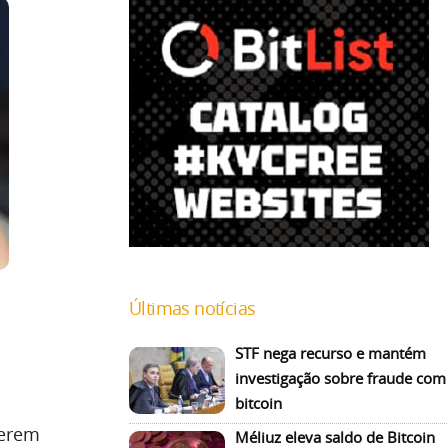
Últimas notícias
STF nega recurso e mantém
investigação sobre fraude com
bitcoin
perem
Méliuz eleva saldo de Bitcoin