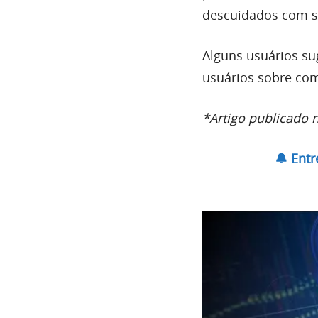
descuidados com s
Alguns usuários su
usuários sobre com
*Artigo publicado 
🔔 Ent