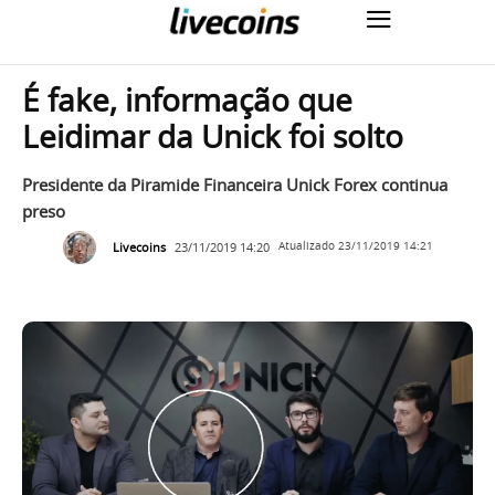
É fake, informação que
Leidimar da Unick foi solto
Presidente da Piramide Financeira Unick Forex continua
preso
Livecoins
23/11/2019 14:20
Atualizado
23/11/2019 14:21