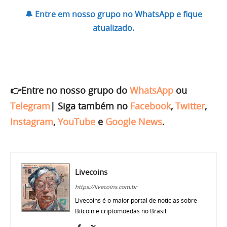
🔔 Entre em nosso grupo no WhatsApp e fique
atualizado.
👉Entre no nosso grupo do
WhatsApp
ou
Telegram
|
Siga também no
Facebook
,
Twitter
,
Instagram
,
YouTube
e
Google News
.
Livecoins
https://livecoins.com.br
Livecoins é o maior portal de notícias sobre
Bitcoin e criptomoedas no Brasil.