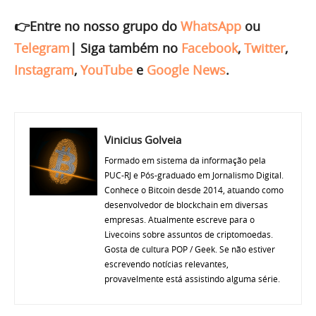
👉Entre no nosso grupo do
WhatsApp
ou
Telegram
|
Siga também no
Facebook
,
Twitter
,
Instagram
,
YouTube
e
Google News
.
Vinicius Golveia
Formado em sistema da informação pela
PUC-RJ e Pós-graduado em Jornalismo Digital.
Conhece o Bitcoin desde 2014, atuando como
desenvolvedor de blockchain em diversas
empresas. Atualmente escreve para o
Livecoins sobre assuntos de criptomoedas.
Gosta de cultura POP / Geek. Se não estiver
escrevendo notícias relevantes,
provavelmente está assistindo alguma série.