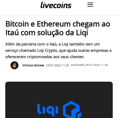
Bitcoin e Ethereum chegam ao
Itaú com solução da Liqi
Além da parceria com o Itaú, a Liqi também tem um
serviço chamado Liqi Crypto, que ajuda outras empresas a
oferecerem criptomoedas aos seus clientes.
Vinicius Golveia
23/01/2024 11:28
Atualizado
23/01/2024 11:28