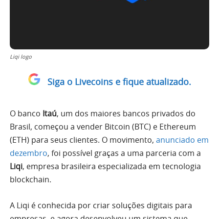
Liqi logo
Siga o Livecoins e fique atualizado.
O banco
Itaú
, um dos maiores bancos privados do
Brasil, começou a vender Bitcoin (BTC) e Ethereum
(ETH) para seus clientes. O movimento,
anunciado em
dezembro
, foi possível graças a uma parceria com a
Liqi
, empresa brasileira especializada em tecnologia
blockchain.
A Liqi é conhecida por criar soluções digitais para
empresas, e agora desenvolveu um sistema que