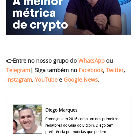
👉Entre no nosso grupo do
WhatsApp
ou
Telegram
|
Siga também no
Facebook
,
Twitter
,
Instagram
,
YouTube
e
Google News
.
Diego Marques
Começou em 2016 como um dos primeiros
redatores do Guia do Bitcoin. Diego tem
preferência por notícias que podem