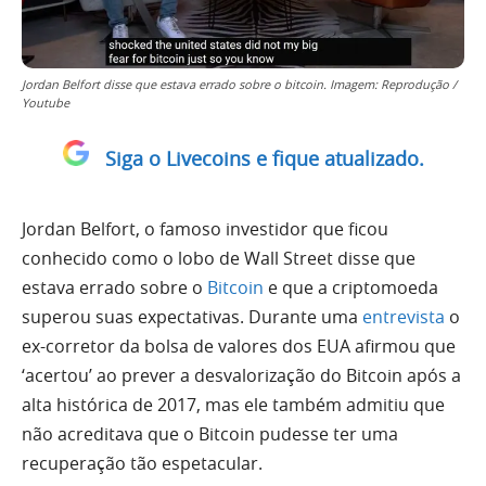
Jordan Belfort disse que estava errado sobre o bitcoin. Imagem: Reprodução /
Youtube
Siga o Livecoins e fique atualizado.
Jordan Belfort, o famoso investidor que ficou
conhecido como o lobo de Wall Street disse que
estava errado sobre o
Bitcoin
e que a criptomoeda
superou suas expectativas. Durante uma
entrevista
o
ex-corretor da bolsa de valores dos EUA afirmou que
‘acertou’ ao prever a desvalorização do Bitcoin após a
alta histórica de 2017, mas ele também admitiu que
não acreditava que o Bitcoin pudesse ter uma
recuperação tão espetacular.