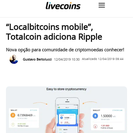
“Localbitcoins mobile”,
Totalcoin adiciona Ripple
Nova opção para comunidade de criptomoedas conhecer!
Gustavo Bertolucci
12/04/2019 10:30
Atualizado
12/04/2019 09:44