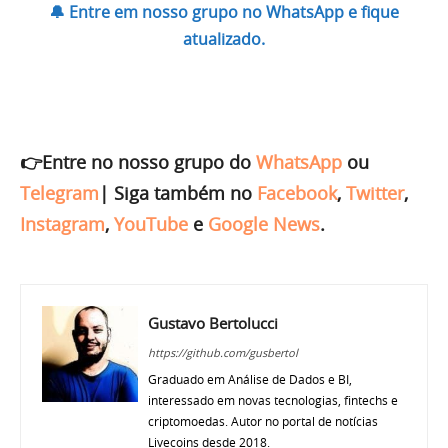
🔔 Entre em nosso grupo no WhatsApp e fique
atualizado.
👉Entre no nosso grupo do
WhatsApp
ou
Telegram
|
Siga também no
Facebook
,
Twitter
,
Instagram
,
YouTube
e
Google News
.
Gustavo Bertolucci
https://github.com/gusbertol
Graduado em Análise de Dados e BI,
interessado em novas tecnologias, fintechs e
criptomoedas. Autor no portal de notícias
Livecoins desde 2018.