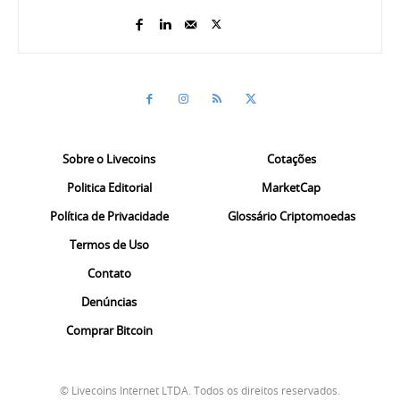
Sobre o Livecoins
Cotações
Politica Editorial
MarketCap
Política de Privacidade
Glossário Criptomoedas
Termos de Uso
Contato
Denúncias
Comprar Bitcoin
© Livecoins Internet LTDA. Todos os direitos reservados.