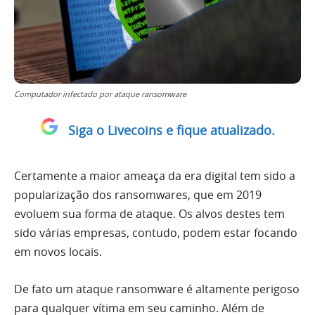
Computador infectado por ataque ransomware
Siga o Livecoins e fique atualizado.
Certamente a maior ameaça da era digital tem sido a
popularização dos ransomwares, que em 2019
evoluem sua forma de ataque. Os alvos destes tem
sido várias empresas, contudo, podem estar focando
em novos locais.
De fato um ataque ransomware é altamente perigoso
para qualquer vítima em seu caminho. Além de