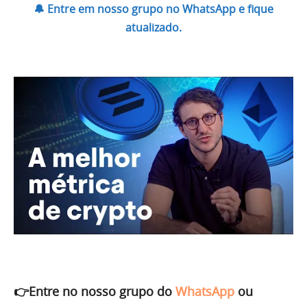
🔔 Entre em nosso grupo no WhatsApp e fique
atualizado.
👉Entre no nosso grupo do
WhatsApp
ou