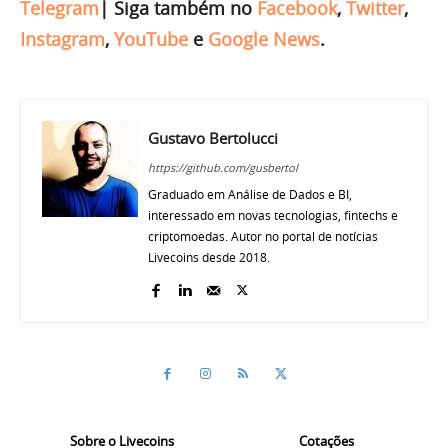
Telegram
|
Siga também no
Facebook
,
Twitter
,
Instagram
,
YouTube
e
Google News
.
Gustavo Bertolucci
https://github.com/gusbertol
Graduado em Análise de Dados e BI,
interessado em novas tecnologias, fintechs e
criptomoedas. Autor no portal de notícias
Livecoins desde 2018.
Sobre o Livecoins
Cotações