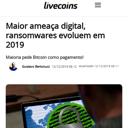
Maior ameaça digital,
ransomwares evoluem em
2019
Maioria pede Bitcoin como pagamento!
Gustavo Bertolucci
12/12/2019 08:12
Atualizado
12/12/2019 08:11