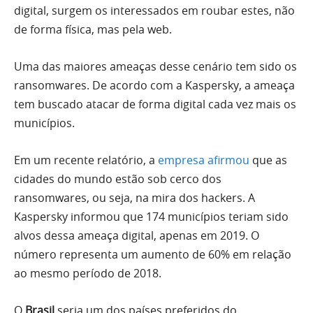
digital, surgem os interessados em roubar estes, não
de forma física, mas pela web.
Uma das maiores ameaças desse cenário tem sido os
ransomwares. De acordo com a Kaspersky, a ameaça
tem buscado atacar de forma digital cada vez mais os
municípios.
Em um recente relatório, a
empresa afirmou
que as
cidades do mundo estão sob cerco dos
ransomwares, ou seja, na mira dos hackers. A
Kaspersky informou que 174 municípios teriam sido
alvos dessa ameaça digital, apenas em 2019. O
número representa um aumento de 60% em relação
ao mesmo período de 2018.
O
Brasil
seria um dos países preferidos do