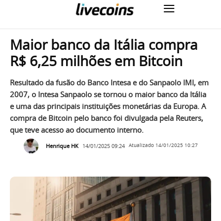
Maior banco da Itália compra
R$ 6,25 milhões em Bitcoin
Resultado da fusão do Banco Intesa e do Sanpaolo IMI, em
2007, o Intesa Sanpaolo se tornou o maior banco da Itália
e uma das principais instituições monetárias da Europa. A
compra de Bitcoin pelo banco foi divulgada pela Reuters,
que teve acesso ao documento interno.
Henrique HK
14/01/2025 09:24
Atualizado
14/01/2025 10:27