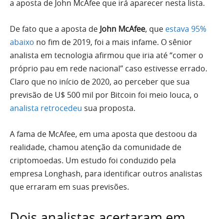
a aposta de John McAfee que irá aparecer nesta lista.
De fato que a aposta de
John McAfee
, que
estava 95%
abaixo
no fim de 2019, foi a mais infame. O sênior
analista em tecnologia afirmou que iria até “comer o
próprio pau em rede nacional” caso estivesse errado.
Claro que no início de 2020, ao perceber que sua
previsão de U$ 500 mil por Bitcoin foi meio louca, o
analista retrocedeu
sua proposta.
A fama de McAfee, em uma aposta que destoou da
realidade, chamou atenção da comunidade de
criptomoedas. Um estudo foi conduzido pela
empresa Longhash, para identificar outros analistas
que erraram em suas previsões.
Dois analistas acertaram em