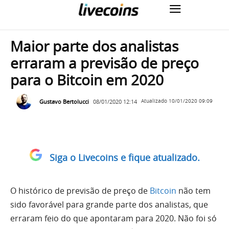
Maior parte dos analistas
erraram a previsão de preço
para o Bitcoin em 2020
Gustavo Bertolucci
08/01/2020 12:14
Atualizado
10/01/2020 09:09
Siga o Livecoins e fique atualizado.
O histórico de previsão de preço de
Bitcoin
não tem
sido favorável para grande parte dos analistas, que
erraram feio do que apontaram para 2020. Não foi só