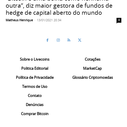
outra”, diz maior gestora de fundos de
hedge de capital aberto do mundo
Matheus Henrique
-
13/01/2021 20:34
0
Sobre o Livecoins
Cotações
Politica Editorial
MarketCap
Política de Privacidade
Glossário Criptomoedas
Termos de Uso
Contato
Denúncias
Comprar Bitcoin