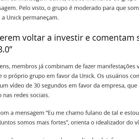
sagem. Pelo visto, o grupo é moderado para que so
s a Unick permaneçam.
rem voltar a investir e comentam 
3.0”
ns, membros já combinam de fazer manifestações vi
e o próprio grupo em favor da Unick. Os usuários c
 um vídeo de 30 segundos em favor da empresa, que 
 nas redes sociais.
om a mensagem “Eu me chamo fulano de tal e estou 
untos somos mais fortes”, orienta o idealizador do v