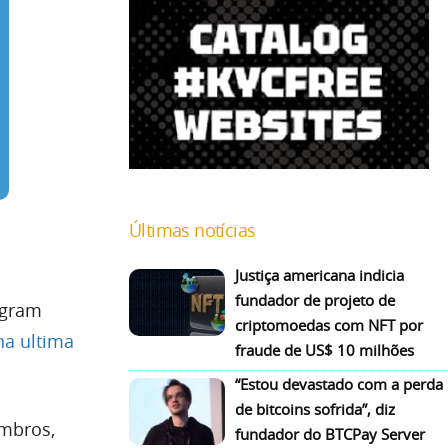
Últimas notícias
Justiça americana indicia
fundador de projeto de
egram
criptomoedas com NFT por
na ultima
fraude de US$ 10 milhões
“Estou devastado com a perda
de bitcoins sofrida”, diz
mbros,
fundador do BTCPay Server