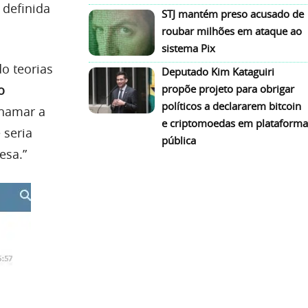
 definida
STJ mantém preso acusado de
roubar milhões em ataque ao
sistema Pix
o teorias
Deputado Kim Kataguiri
o
propõe projeto para obrigar
políticos a declararem bitcoin
chamar a
e criptomoedas em plataforma
 seria
pública
esa.”