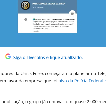
Siga o Livecoins e fique atualizado.
tidores da Unick Forex começaram a planejar no Tel
em favor da empresa que foi
alvo da Polícia Federal 
publicação, o grupo já contava com quase 2.000 me