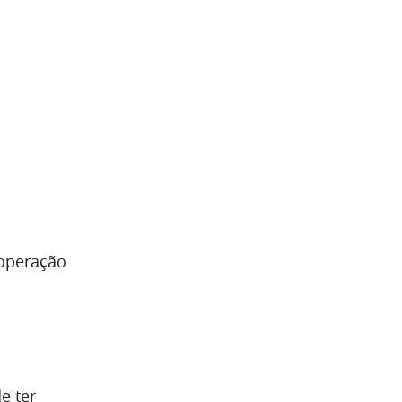
peração
e ter