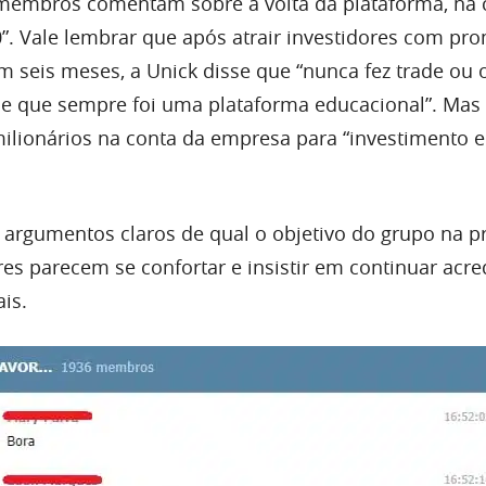
embros comentam sobre a volta da plataforma, na
”. Vale lembrar que após atrair investidores com pr
em seis meses, a Unick disse que “nunca fez trade ou
e que sempre foi uma plataforma educacional”. Mas
milionários na conta da empresa para “investimento 
 argumentos claros de qual o objetivo do grupo na pr
res parecem se confortar e insistir em continuar acr
is.