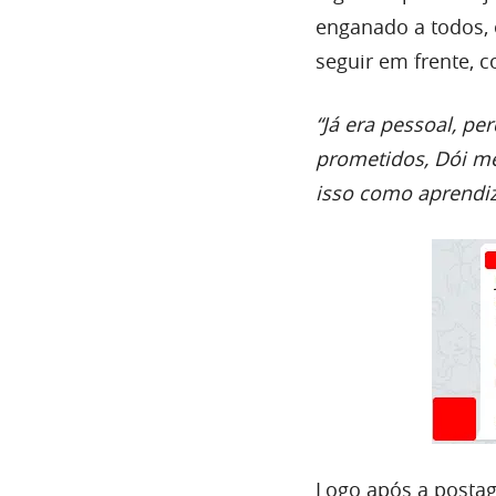
enganado a todos, e
seguir em frente, 
“Já era pessoal, p
prometidos, Dói m
isso como aprendi
Logo após a post