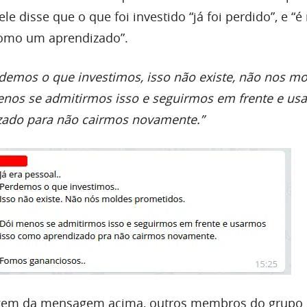
le disse que o que foi investido “já foi perdido”, e “
como um aprendizado”.
erdemos o que investimos, isso não existe, não nos m
enos se admitirmos isso e seguirmos em frente e us
zado para não cairmos novamente.”
agem da mensagem acima, outros membros do grupo