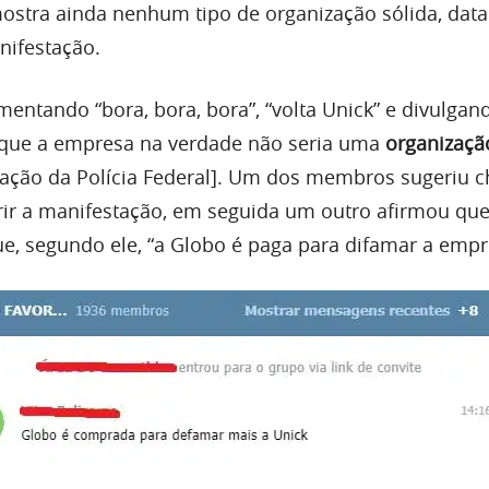
stra ainda nenhum tipo de organização sólida, data
nifestação.
ntando “bora, bora, bora”, “volta Unick” e divulgand
 que a empresa na verdade não seria uma
organizaçã
icação da Polícia Federal]. Um dos membros sugeriu 
ir a manifestação, em seguida um outro afirmou que
ue, segundo ele, “a Globo é paga para difamar a empr