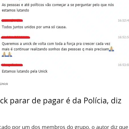
 Unick
k parar de pagar é da Polícia, diz
cado por um dos membros do grupo, o autor diz que