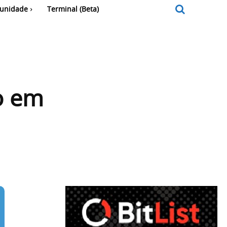
unidade
Terminal (Beta)
o em