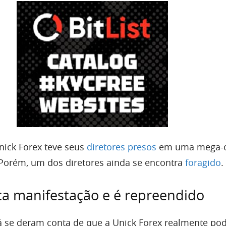
ick Forex teve seus
diretores presos
em uma mega-o
. Porém, um dos diretores ainda se encontra
foragido
.
ica manifestação e é repreendido
 se deram conta de que a Unick Forex realmente pod