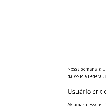
Nessa semana, a Un
da Polícia Federal
Usuário crit
Algumas pessoas já