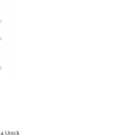
 a Unick