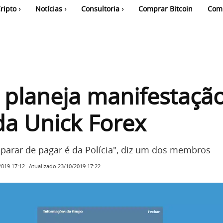
ripto
Notícias
Consultoria
Comprar Bitcoin
Com
 planeja manifestaçã
da Unick Forex
 parar de pagar é da Polícia", diz um dos membros
Atualizado
23/10/2019 17:22
2019 17:12