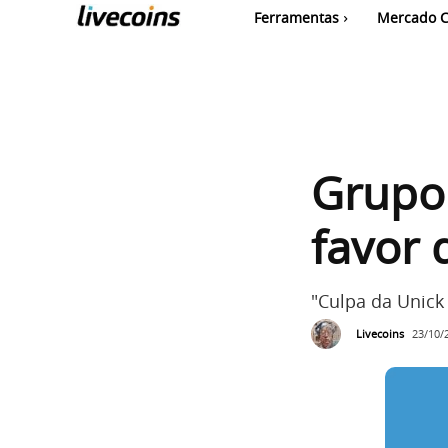
Ferramentas
Mercado C
Grupo
favor 
"Culpa da Unick
Livecoins
23/10/