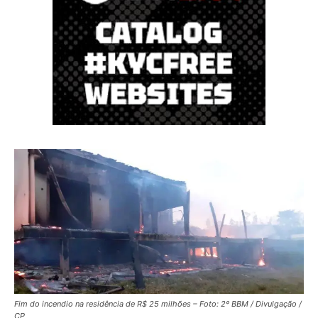
Fim do incendio na residência de R$ 25 milhões – Foto: 2º BBM / Divulgação /
CP