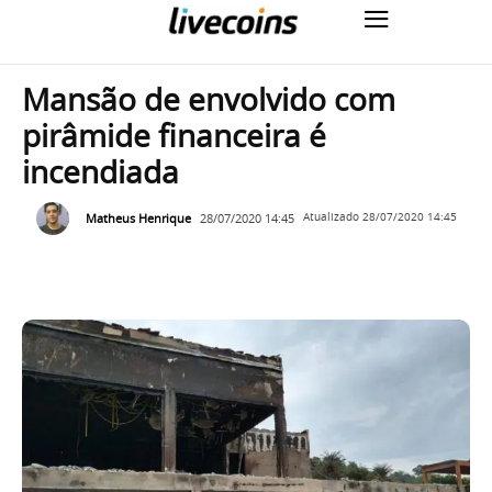
Mansão de envolvido com
pirâmide financeira é
incendiada
Matheus Henrique
28/07/2020 14:45
Atualizado
28/07/2020 14:45