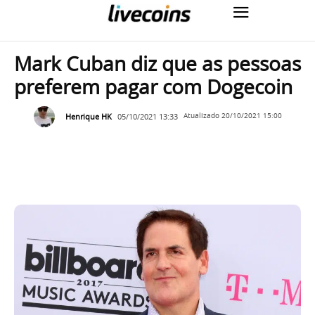
Mark Cuban diz que as pessoas
preferem pagar com Dogecoin
Henrique HK
05/10/2021 13:33
Atualizado
20/10/2021 15:00