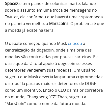
SpaceX
e tem planos de colonizar marte, falando
sobre o assunto em uma troca de mensagens no
Twitter, ele confirmou que haverá uma criptomoeda
no planeta vermelho, a
Marscoins.
O problema é que
a moeda já existe na terra.
O debate começou quando Musk
criticou
a
centralização da dogecoin, onde a maioria das
moedas são controladas por poucas carteiras. Ele
disse que dará total apoio à dogecoin se esses
detentores venderem suas moedas. Um usuário
sugeriu que Musk deveria lançar uma criptomoeda e
distribuí-la para os maiores detentores de DOGE
como um incentivo. Então o CEO da maior corretora
do mundo, Changpeng “CZ” Zhao, sugeriu a
“MarsCoin” como o nome da futura moeda.