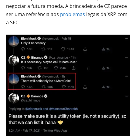
negociar a futura moeda. A brincadeira de CZ parece
ser uma referência aos
problemas
legais da XRP com
a SEC.