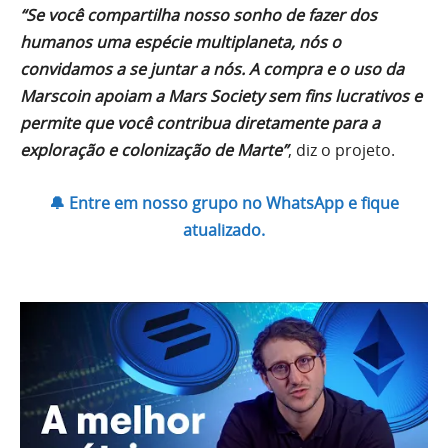
“Se você compartilha nosso sonho de fazer dos
humanos uma espécie multiplaneta, nós o
convidamos a se juntar a nós.
A compra e o uso da
Marscoin apoiam a Mars Society sem fins lucrativos e
permite que você contribua diretamente para a
exploração e colonização de Marte”
, diz o projeto.
🔔 Entre em nosso grupo no WhatsApp e fique
atualizado.