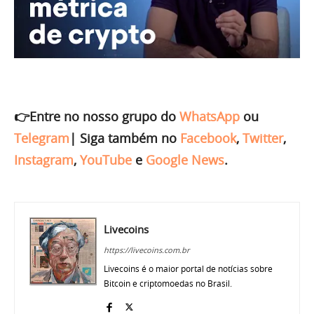
👉Entre no nosso grupo do
WhatsApp
ou
Telegram
|
Siga também no
Facebook
,
Twitter
,
Instagram
,
YouTube
e
Google News
.
Livecoins
https://livecoins.com.br
Livecoins é o maior portal de notícias sobre
Bitcoin e criptomoedas no Brasil.