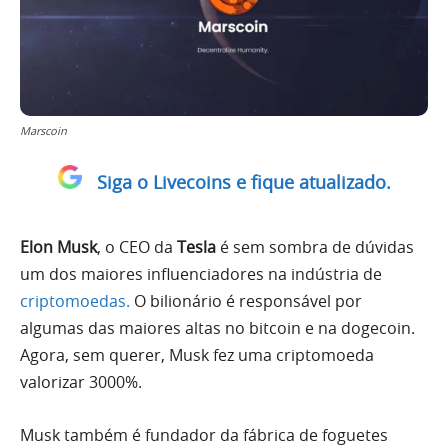
Marscoin
Siga o Livecoins e fique atualizado.
Elon Musk
, o CEO da
Tesla
é sem sombra de dúvidas
um dos maiores influenciadores na indústria de
criptomoedas.
O bilionário é responsável por
algumas das maiores altas no bitcoin e na dogecoin.
Agora, sem querer, Musk fez uma criptomoeda
valorizar 3000%.
Musk também é fundador da fábrica de foguetes