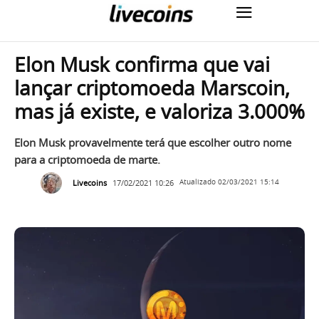
Elon Musk confirma que vai
lançar criptomoeda Marscoin,
mas já existe, e valoriza 3.000%
Elon Musk provavelmente terá que escolher outro nome
para a criptomoeda de marte.
Livecoins
17/02/2021 10:26
Atualizado
02/03/2021 15:14