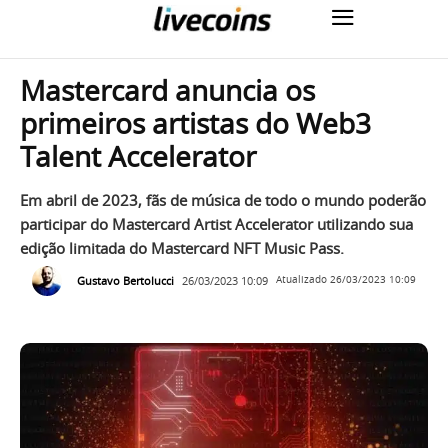
Mastercard anuncia os
primeiros artistas do Web3
Talent Accelerator
Em abril de 2023, fãs de música de todo o mundo poderão
participar do Mastercard Artist Accelerator utilizando sua
edição limitada do Mastercard NFT Music Pass.
Gustavo Bertolucci
26/03/2023 10:09
Atualizado
26/03/2023 10:09