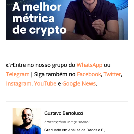
👉Entre no nosso grupo do
WhatsApp
ou
Telegram
|
Siga também no
Facebook
,
Twitter
,
Instagram
,
YouTube
e
Google News
.
Gustavo Bertolucci
https://github.com/gusbertol
Graduado em Análise de Dados e BI,