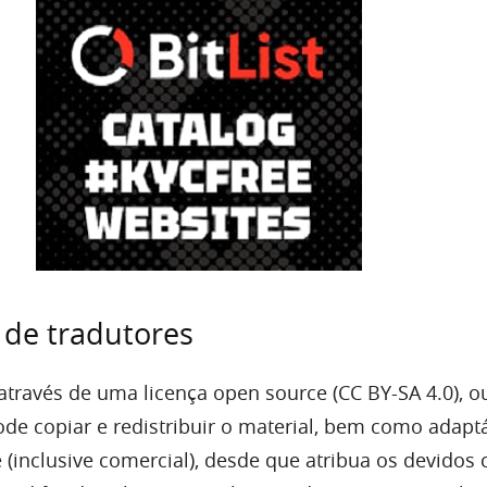
a de tradutores
 através de uma licença open source (CC BY-SA 4.0), ou
de copiar e redistribuir o material, bem como adaptá
 (inclusive comercial), desde que atribua os devidos 