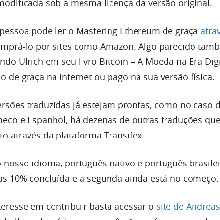
 modificada sob a mesma licença da versão original.
r pessoa pode ler o Mastering Ethereum de graça
atra
mprá-lo por sites como Amazon. Algo parecido tamb
ndo Ulrich em seu livro Bitcoin – A Moeda na Era Digi
 de graça na internet ou pago na sua versão física.
sões traduzidas já estejam prontas, como no caso 
heco e Espanhol, há dezenas de outras traduções que
 através da plataforma Transifex.
 nosso idioma, português nativo e português brasilei
as 10% concluída e a segunda ainda está no começo.
teresse em contribuir basta acessar o
site de Andreas