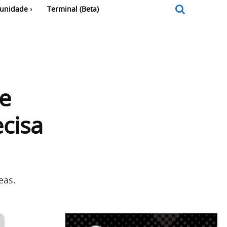
unidade
Terminal (Beta)
de
cisa
eas.