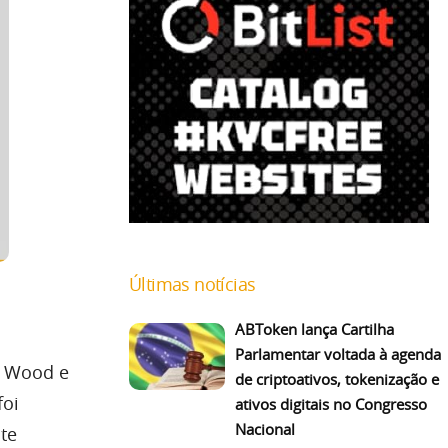
Últimas notícias
ABToken lança Cartilha
Parlamentar voltada à agenda
n Wood e
de criptoativos, tokenização e
foi
ativos digitais no Congresso
Nacional
te