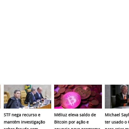
STF nega recurso e
Méliuz eleva saldo de
Michael Sayl
mantém investigação
Bitcoin por ação e
ter usado o