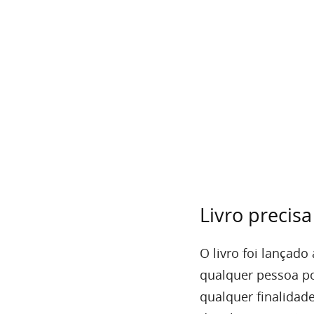
Livro precis
O livro foi lançado
qualquer pessoa po
qualquer finalidade