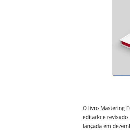
O livro Mastering 
editado e revisado 
lançada em dezemb