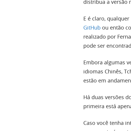
distribua a versão
E é claro, qualque
GitHub
ou então co
realizado por Ferna
pode ser encontrado
Embora algumas ver
idiomas Chinês, Tc
estão em andamento
Há duas versões do
primeira está apen
Caso você tenha in