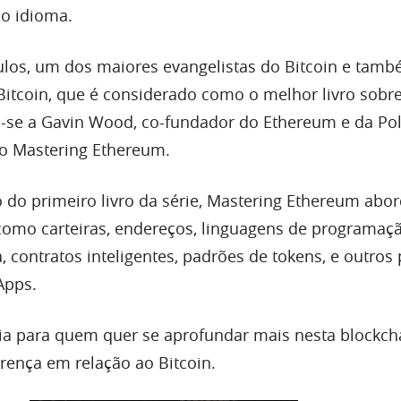
o idioma.
los, um dos maiores evangelistas do Bitcoin e tamb
Bitcoin, que é considerado como o melhor livro sobre
-se a Gavin Wood, co-fundador do Ethereum e da Po
vro Mastering Ethereum.
o primeiro livro da série, Mastering Ethereum abo
como carteiras, endereços, linguagens de programaç
a, contratos inteligentes, padrões de tokens, e outros
Apps.
a para quem quer se aprofundar mais nesta blockch
erença em relação ao Bitcoin.