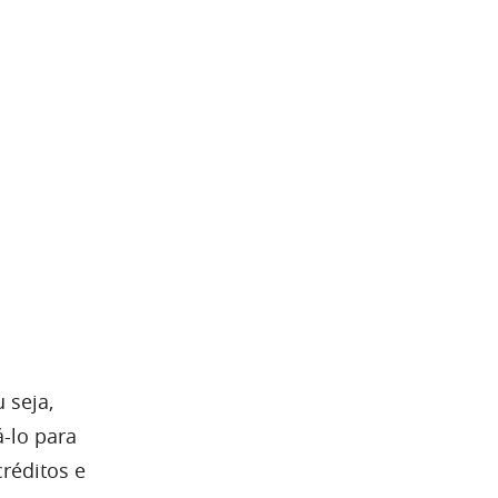
 seja,
-lo para
créditos e