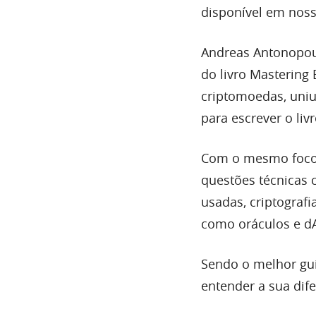
disponível em noss
Andreas Antonopou
do livro Mastering 
criptomoedas, uniu
para escrever o li
Com o mesmo foco d
questões técnicas 
usadas, criptografi
como oráculos e d
Sendo o melhor gui
entender a sua dif