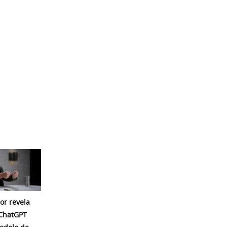
or revela
 ChatGPT