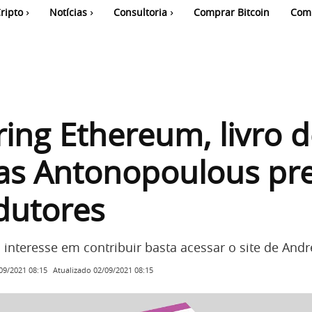
ripto
Notícias
Consultoria
Comprar Bitcoin
Com
ing Ethereum, livro 
as Antonopoulous pre
dutores
interesse em contribuir basta acessar o site de Andr
Atualizado
02/09/2021 08:15
09/2021 08:15