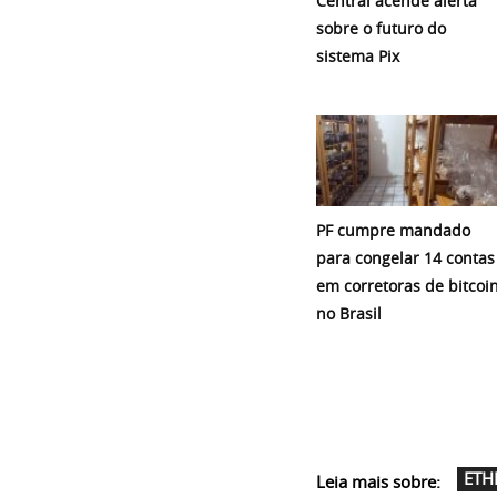
Central acende alerta
sobre o futuro do
sistema Pix
PF cumpre mandado
para congelar 14 contas
em corretoras de bitcoi
no Brasil
ETH
Leia mais sobre: