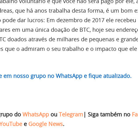
rabalho voluntário e que você não será pago por ele, 
dreas, que há anos trabalha desta forma, é um bom 
o pode dar lucros: Em dezembro de 2017 ele recebeu 
ares em uma única doação de BTC, hoje seu endereço
TC doados através de milhares de pequenas e grand
s que o admiram o seu trabalho e o impacto que ele
re em nosso grupo no WhatsApp e fique atualizado.
grupo do
WhatsApp
ou
Telegram
|
Siga também no
Fa
YouTube
e
Google News
.