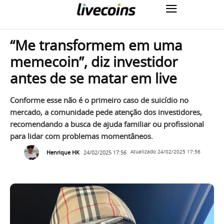
“Me transformem em uma
memecoin”, diz investidor
antes de se matar em live
Conforme esse não é o primeiro caso de suicídio no
mercado, a comunidade pede atenção dos investidores,
recomendando a busca de ajuda familiar ou profissional
para lidar com problemas momentâneos.
Henrique HK
24/02/2025 17:56
Atualizado
24/02/2025 17:56