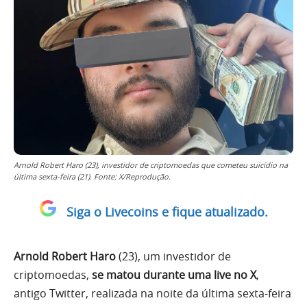
Arnold Robert Haro (23), investidor de criptomoedas que cometeu suicídio na
última sexta-feira (21). Fonte: X/Reprodução.
Siga o Livecoins e fique atualizado.
Arnold Robert Haro
(23), um investidor de
criptomoedas,
se matou durante uma live no X
,
antigo Twitter, realizada na noite da última sexta-feira