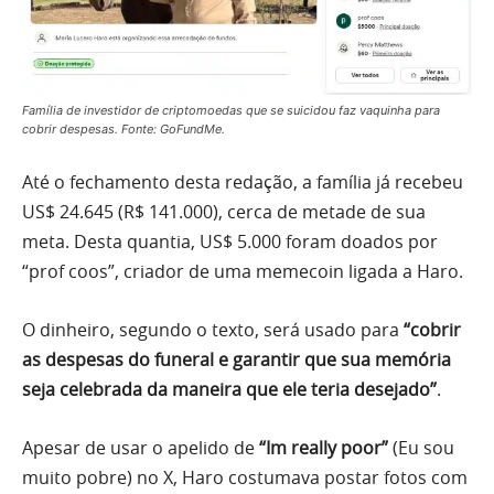
Família de investidor de criptomoedas que se suicidou faz vaquinha para
cobrir despesas. Fonte: GoFundMe.
Até o fechamento desta redação, a família já recebeu
US$ 24.645 (R$ 141.000), cerca de metade de sua
meta. Desta quantia, US$ 5.000 foram doados por
“prof coos”, criador de uma memecoin ligada a Haro.
O dinheiro, segundo o texto, será usado para
“cobrir
as despesas do funeral e garantir que sua memória
seja celebrada da maneira que ele teria desejado”
.
Apesar de usar o apelido de
“Im really poor”
(Eu sou
muito pobre) no X, Haro costumava postar fotos com