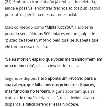
(21). Embora a transmissão já tenha sido deletada,
ainda é possível encontrar trechos soltos publicados
por outros perfis na mesma rede social.
Mais conhecido como
“MistaFuccYou”
, Haro teria
perdido seus últimos 500 dólares em um golpe de
“puxão de tapete”, motivo pelo qual se suspeita que
ele tomou essa decisão.
“Se eu morrer, espero que vocês me transformem em
uma memecoin”
, disse o investidor na live.
Segundos depois,
Haro aponta um revólver para a
sua cabeça, que falha nos dos primeiros disparos,
mas funciona no terceiro
. Alguns apontam que se
tratava de uma “roleta-russa”, mas, devido a tantos
disparos, é difícil defender essa hipótese.