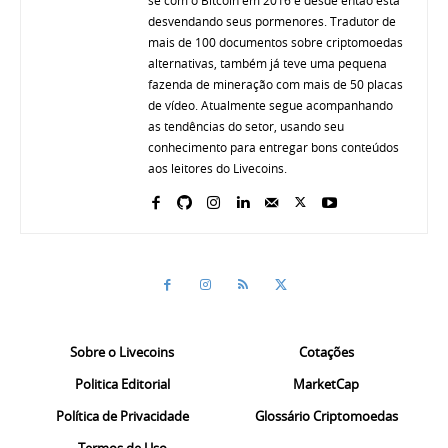
se com o Bitcoin em 2016 e desde então está
desvendando seus pormenores. Tradutor de
mais de 100 documentos sobre criptomoedas
alternativas, também já teve uma pequena
fazenda de mineração com mais de 50 placas
de vídeo. Atualmente segue acompanhando
as tendências do setor, usando seu
conhecimento para entregar bons conteúdos
aos leitores do Livecoins.
Sobre o Livecoins
Cotações
Politica Editorial
MarketCap
Política de Privacidade
Glossário Criptomoedas