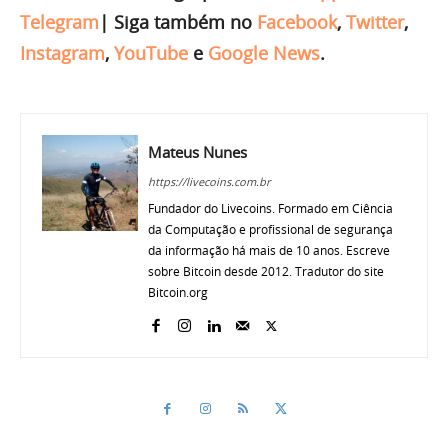
Telegram
|
Siga também no
Facebook
,
Twitter
,
Instagram
,
YouTube
e
Google News
.
Mateus Nunes
https://livecoins.com.br
Fundador do Livecoins. Formado em Ciência
da Computação e profissional de segurança
da informação há mais de 10 anos. Escreve
sobre Bitcoin desde 2012. Tradutor do site
Bitcoin.org