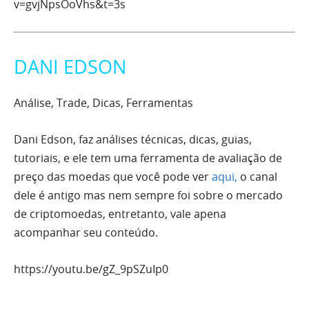
v=gvjNpsOoVhs&t=3s
DANI EDSON
Análise, Trade, Dicas, Ferramentas
Dani Edson, faz análises técnicas, dicas, guias,
tutoriais, e ele tem uma ferramenta de avaliação de
preço das moedas que você pode ver
aqui,
o canal
dele é antigo mas nem sempre foi sobre o mercado
de criptomoedas, entretanto, vale apena
acompanhar seu conteúdo.
https://youtu.be/gZ_9pSZuIp0