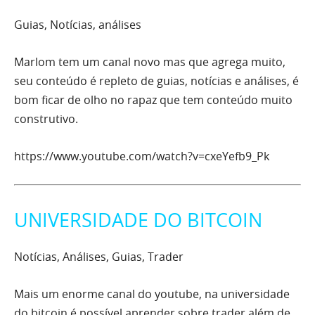
Guias, Notícias, análises
Marlom tem um canal novo mas que agrega muito,
seu conteúdo é repleto de guias, notícias e análises, é
bom ficar de olho no rapaz que tem conteúdo muito
construtivo.
https://www.youtube.com/watch?v=cxeYefb9_Pk
UNIVERSIDADE DO BITCOIN
Notícias, Análises, Guias, Trader
Mais um enorme canal do youtube, na universidade
do bitcoin é possível aprender sobre trader além de