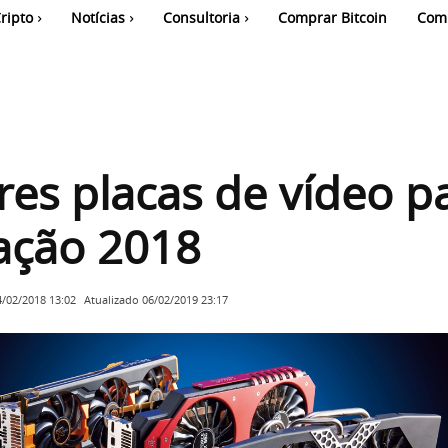
ripto
Notícias
Consultoria
Comprar Bitcoin
Com
es placas de vídeo p
ação 2018
Atualizado
06/02/2019 23:17
4/02/2018 13:02