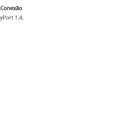
|
Conexão
yPort 1.4,