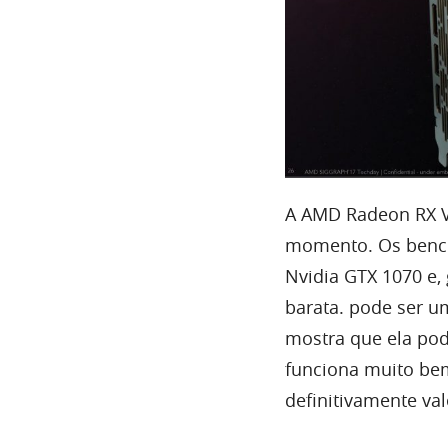
A AMD Radeon RX V
momento. Os benc
Nvidia GTX 1070 e,
barata. pode ser 
mostra que ela po
funciona muito bem
definitivamente val