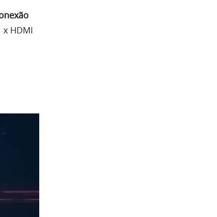
onexão
 1 x HDMI