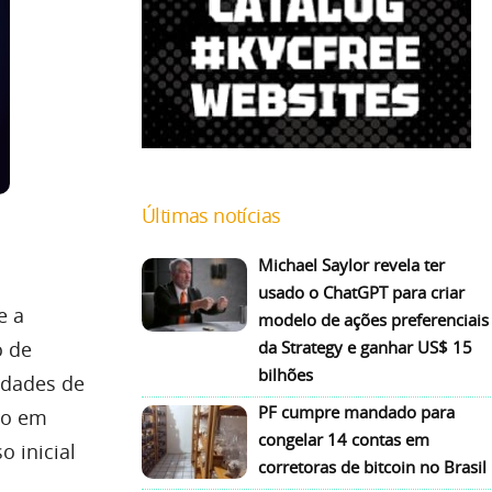
Últimas notícias
Michael Saylor revela ter
usado o ChatGPT para criar
e a
modelo de ações preferenciais
da Strategy e ganhar US$ 15
o de
bilhões
idades de
PF cumpre mandado para
ro em
congelar 14 contas em
o inicial
corretoras de bitcoin no Brasil