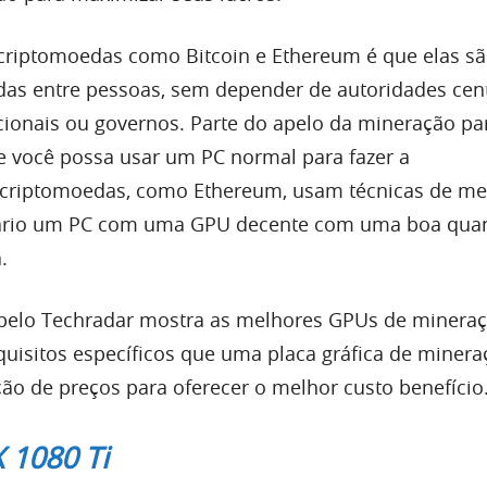
e criptomoedas como Bitcoin e Ethereum é que elas s
idas entre pessoas, sem depender de autoridades cent
ionais ou governos. Parte do apelo da mineração pa
 você possa usar um PC normal para fazer a
 criptomoedas, como Ethereum, usam técnicas de me
sário um PC com uma GPU decente com uma boa qua
.
ta pelo Techradar mostra as melhores GPUs de mineraç
uisitos específicos que uma placa gráfica de minera
ão de preços para oferecer o melhor custo benefício
 1080 Ti