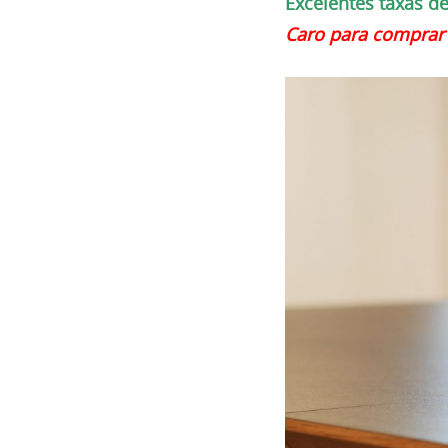
Excelentes taxas d
Caro para comprar