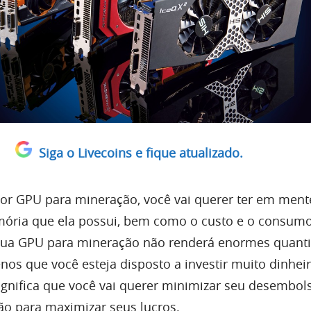
Siga o Livecoins e fique atualizado.
or GPU para mineração, você vai querer ter em ment
ória que ela possui, bem como o custo e o consum
 sua GPU para mineração não renderá enormes quant
os que você esteja disposto a investir muito dinhei
ignifica que você vai querer minimizar seu desembols
ão para maximizar seus lucros.