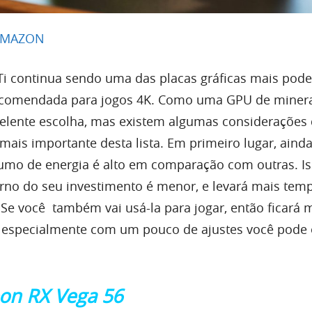
AMAZON
Ti continua sendo uma das placas gráficas mais pod
comendada para jogos 4K. Como uma GPU de miner
lente escolha, mas existem algumas considerações
ais importante desta lista. Em primeiro lugar, aind
umo de energia é alto em comparação com outras. I
torno do seu investimento é menor, e levará mais tem
 Se você também vai usá-la para jogar, então ficará m
, especialmente com um pouco de ajustes você pode 
on RX Vega 56