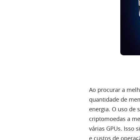
Ao procurar a melh
quantidade de mem
energia. O uso de
criptomoedas a men
várias GPUs. Isso s
e custos de operaç