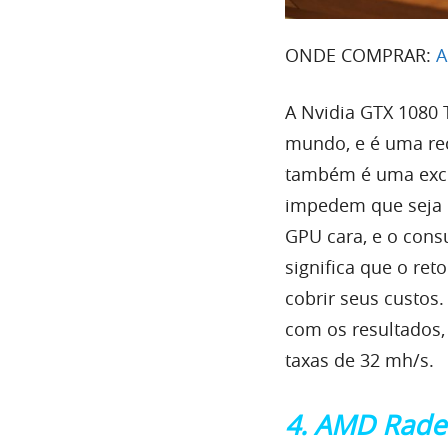
ONDE COMPRAR:
A Nvidia GTX 1080 
mundo, e é uma re
também é uma exce
impedem que seja m
GPU cara, e o cons
significa que o re
cobrir seus custos.
com os resultados
taxas de 32 mh/s.
4. AMD Rade