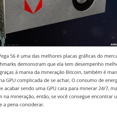
ega 56 é uma das melhores placas gráficas do merc
hmarks demonstram que ela tem desempenho melho
 graças à mania da mineração Bitcoin, também é mai
uma GPU complicada de se achar, O consumo de energ
de acabar sendo uma GPU cara para minerar 24/7, m
 na mineração, então, se você consegue encontrar 
e a pena considerar.