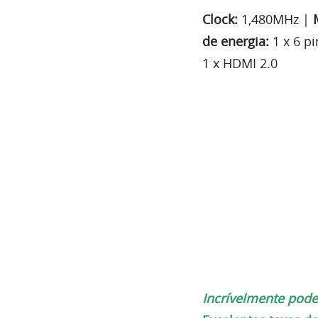
Clock:
1,480MHz |
de energia:
1 x 6 pi
1 x HDMI 2.0
Incrívelmente pod