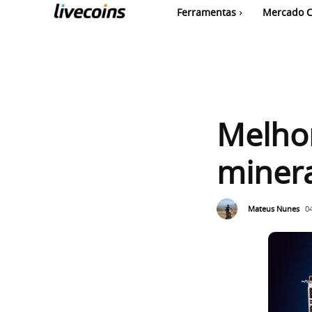
Ferramentas
Mercado C
Melhor
miner
Mateus Nunes
0