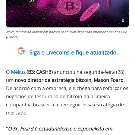
Novo diretor do Méliuz em bitcoin conduzirá expansão internacional dos EUA
(Foto/X)
Siga o Livecoins e fique atualizado.
O
Méliuz
(B3: CASH3)
anunciou na segunda-feira (28)
um
novo diretor de estratégia bitcoin, Mason Foard
.
De acordo com a empresa, ele chega para reforçar os
negócios de tesouraria de bitcoin da primeira
companhia brasileira a perseguir essa estratégia de
mercado.
“
O Sr. Foard é estadunidense e especialista em