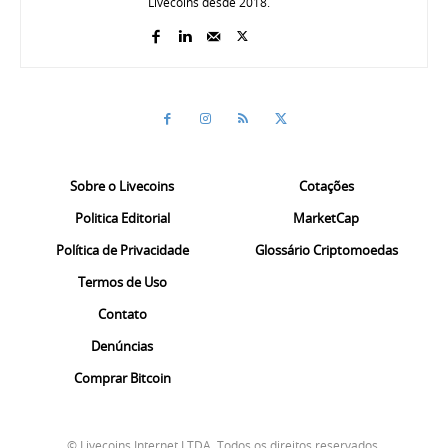
Livecoins desde 2018.
Sobre o Livecoins
Cotações
Politica Editorial
MarketCap
Política de Privacidade
Glossário Criptomoedas
Termos de Uso
Contato
Denúncias
Comprar Bitcoin
© Livecoins Internet LTDA. Todos os direitos reservados.