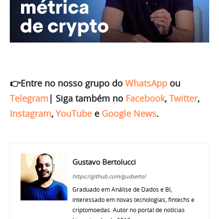
👉Entre no nosso grupo do
WhatsApp
ou
Telegram
|
Siga também no
Facebook
,
Twitter
,
Instagram
,
YouTube
e
Google News
.
Gustavo Bertolucci
https://github.com/gusbertol
Graduado em Análise de Dados e BI,
interessado em novas tecnologias, fintechs e
criptomoedas. Autor no portal de notícias