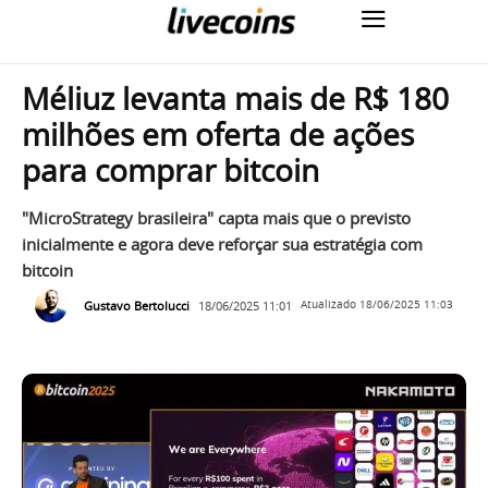
Méliuz levanta mais de R$ 180
milhões em oferta de ações
para comprar bitcoin
"MicroStrategy brasileira" capta mais que o previsto
inicialmente e agora deve reforçar sua estratégia com
bitcoin
Gustavo Bertolucci
18/06/2025 11:01
Atualizado
18/06/2025 11:03