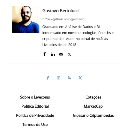
Gustavo Bertolucci
https://github.com/gusbertol
Graduado em Análise de Dados e BI,
interessado em novas tecnologias, fintechs e
criptomoedas. Autor no portal de notícias
Livecoins desde 2018.
Sobre o Livecoins
Cotações
Politica Editorial
MarketCap
Política de Privacidade
Glossário Criptomoedas
Termos de Uso