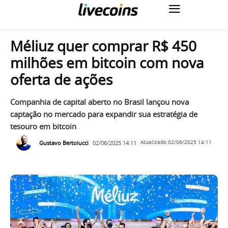
Méliuz quer comprar R$ 450
milhões em bitcoin com nova
oferta de ações
Companhia de capital aberto no Brasil lançou nova
captação no mercado para expandir sua estratégia de
tesouro em bitcoin
Gustavo Bertolucci
02/06/2025 14:11
Atualizado
02/06/2025 14:11