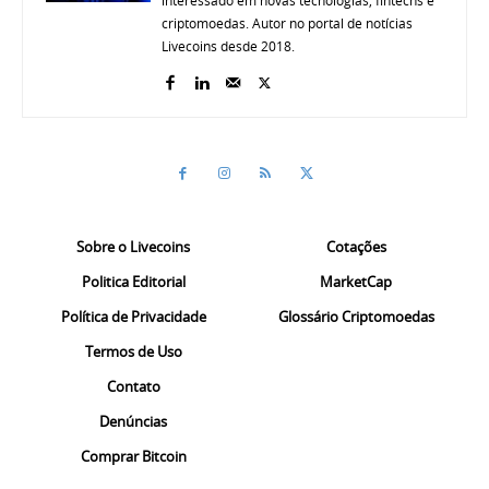
interessado em novas tecnologias, fintechs e
criptomoedas. Autor no portal de notícias
Livecoins desde 2018.
Sobre o Livecoins
Cotações
Politica Editorial
MarketCap
Política de Privacidade
Glossário Criptomoedas
Termos de Uso
Contato
Denúncias
Comprar Bitcoin