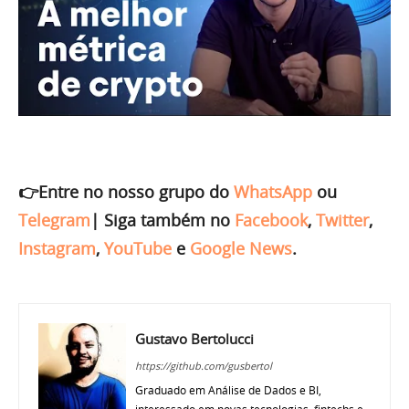
👉Entre no nosso grupo do
WhatsApp
ou
Telegram
|
Siga também no
Facebook
,
Twitter
,
Instagram
,
YouTube
e
Google News
.
Gustavo Bertolucci
https://github.com/gusbertol
Graduado em Análise de Dados e BI,