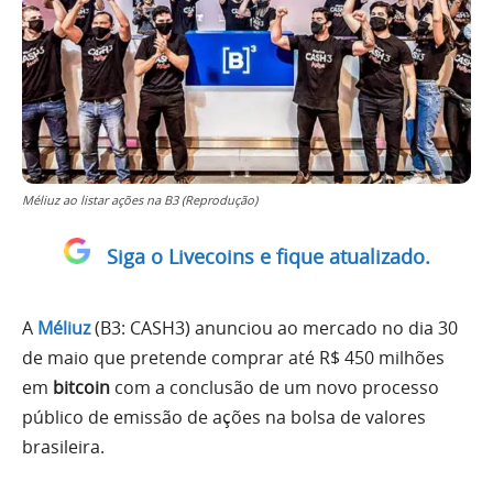
Méliuz ao listar ações na B3 (Reprodução)
Siga o Livecoins e fique atualizado.
A
Méliuz
(B3: CASH3) anunciou ao mercado no dia 30
de maio que pretende comprar até R$ 450 milhões
em
bitcoin
com a conclusão de um novo processo
público de emissão de ações na bolsa de valores
brasileira.