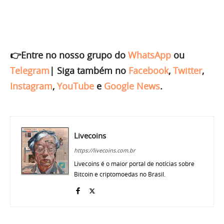
👉Entre no nosso grupo do
WhatsApp
ou
Telegram
|
Siga também no
Facebook
,
Twitter
,
Instagram
,
YouTube
e
Google News
.
Livecoins
https://livecoins.com.br
Livecoins é o maior portal de notícias sobre
Bitcoin e criptomoedas no Brasil.