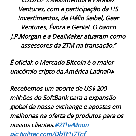
Ventures, com a participação da HS
Investimentos, de Hélio Seibel, Gear
Ventures, Évora e Genial. O banco
J.P.Morgan e a DealMaker atuaram como
assessores da 2TM na transação.”
É oficial: o Mercado Bitcoin é o maior
unicórnio cripto da América Latina!🦄
Recebemos um aporte de US$ 200
milhões do SoftBank para a expansão
global da nossa exchange e apostas em
melhorias na oferta de produtos para os
nossos clientes.
#2TheMoon
pic.twitter.com/DbTt1I7Tnf