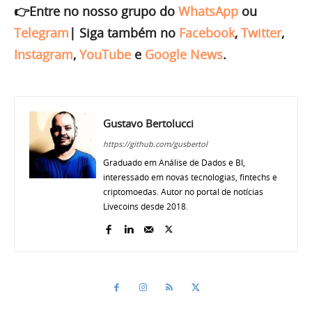
👉Entre no nosso grupo do
WhatsApp
ou
Telegram
|
Siga também no
Facebook
,
Twitter
,
Instagram
,
YouTube
e
Google News
.
Gustavo Bertolucci
https://github.com/gusbertol
Graduado em Análise de Dados e BI,
interessado em novas tecnologias, fintechs e
criptomoedas. Autor no portal de notícias
Livecoins desde 2018.