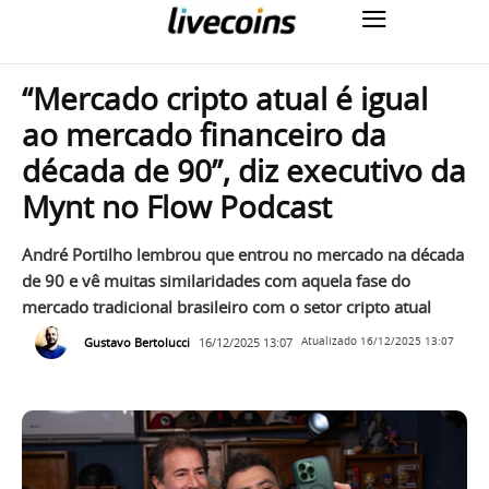
“Mercado cripto atual é igual
ao mercado financeiro da
década de 90”, diz executivo da
Mynt no Flow Podcast
André Portilho lembrou que entrou no mercado na década
de 90 e vê muitas similaridades com aquela fase do
mercado tradicional brasileiro com o setor cripto atual
Gustavo Bertolucci
16/12/2025 13:07
Atualizado
16/12/2025 13:07