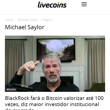
Home
Michael Saylor
Page 5
Michael Saylor
Altcoins
BlackRock fará o Bitcoin valorizar até 100
vezes, diz maior investidor institucional