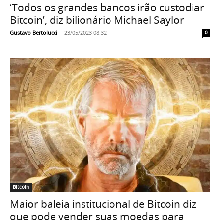
‘Todos os grandes bancos irão custodiar
Bitcoin’, diz bilionário Michael Saylor
Gustavo Bertolucci
-
23/05/2023 08:32
0
Bitcoin
Maior baleia institucional de Bitcoin diz
que pode vender suas moedas para