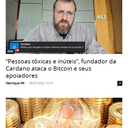
ADA
“Pessoas tóxicas e inúteis”, fundador da
Cardano ataca o Bitcoin e seus
apoiadores
Henrique HK
-
18/07/2022 15:41
0