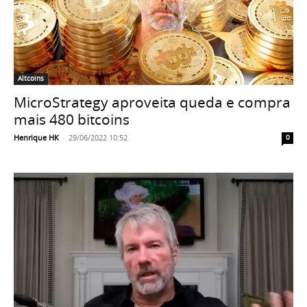
Altcoins
MicroStrategy aproveita queda e compra
mais 480 bitcoins
Henrique HK
-
29/06/2022 10:52
0