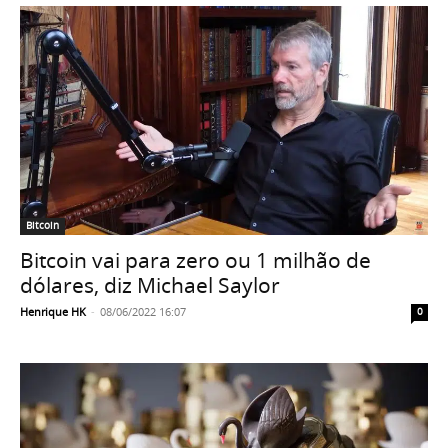
Bitcoin
Bitcoin vai para zero ou 1 milhão de
dólares, diz Michael Saylor
Henrique HK
-
08/06/2022 16:07
0