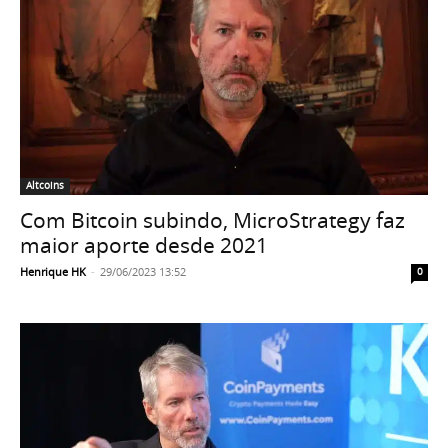
Altcoins
Com Bitcoin subindo, MicroStrategy faz
maior aporte desde 2021
Henrique HK
-
29/06/2023 13:52
0