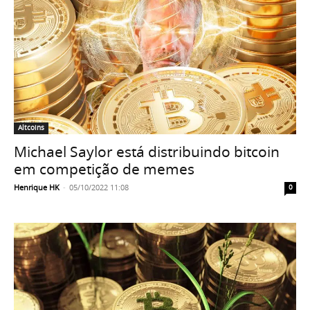
Altcoins
Michael Saylor está distribuindo bitcoin
em competição de memes
Henrique HK
-
05/10/2022 11:08
0