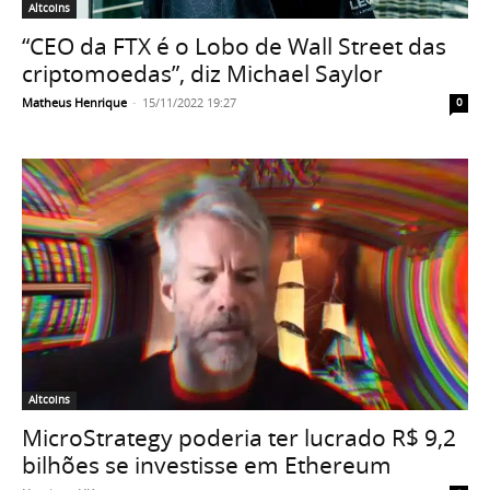
Altcoins
“CEO da FTX é o Lobo de Wall Street das
criptomoedas”, diz Michael Saylor
Matheus Henrique
-
15/11/2022 19:27
0
Altcoins
MicroStrategy poderia ter lucrado R$ 9,2
bilhões se investisse em Ethereum