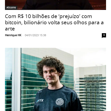
Altcoins
Com R$ 10 bilhões de ‘prejuízo’ com
bitcoin, bilionário volta seus olhos para a
arte
Henrique HK
-
04/01/2023 15:38
0