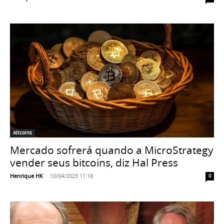
Altcoins
Mercado sofrerá quando a MicroStrategy
vender seus bitcoins, diz Hal Press
Henrique HK
-
10/04/2023 11:18
0