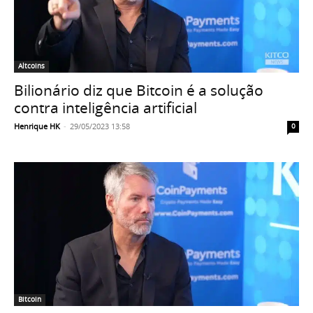
Altcoins
Bilionário diz que Bitcoin é a solução
contra inteligência artificial
Henrique HK
-
29/05/2023 13:58
0
Bitcoin