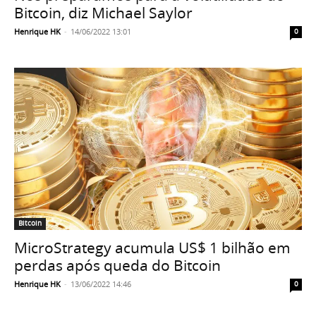
Bitcoin, diz Michael Saylor
Henrique HK
-
14/06/2022 13:01
0
Bitcoin
MicroStrategy acumula US$ 1 bilhão em
perdas após queda do Bitcoin
Henrique HK
-
13/06/2022 14:46
0