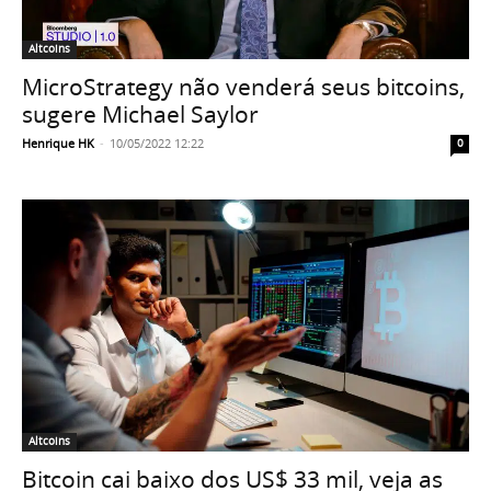
Altcoins
MicroStrategy não venderá seus bitcoins,
sugere Michael Saylor
Henrique HK
-
10/05/2022 12:22
0
Altcoins
Bitcoin cai baixo dos US$ 33 mil, veja as