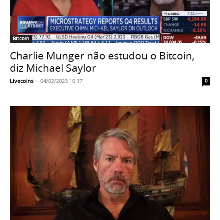
Bitcoin
Charlie Munger não estudou o Bitcoin,
diz Michael Saylor
Livecoins
-
04/02/2023 10:17
0