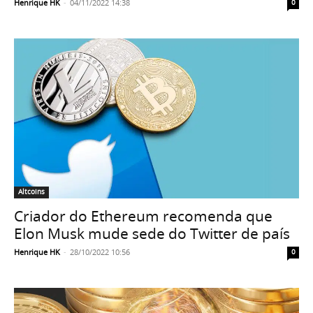
Henrique HK
-
04/11/2022 14:38
0
Altcoins
Criador do Ethereum recomenda que
Elon Musk mude sede do Twitter de país
Henrique HK
-
28/10/2022 10:56
0