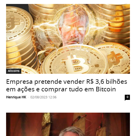
Altcoins
Empresa pretende vender R$ 3,6 bilhões
em ações e comprar tudo em Bitcoin
Henrique HK
-
02/08/2023 12:06
0