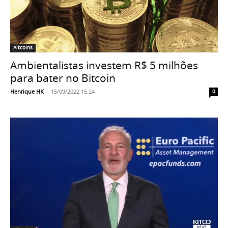
Altcoins
Ambientalistas investem R$ 5 milhões
para bater no Bitcoin
Henrique HK
-
15/09/2022 15:24
0