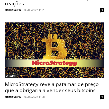
reações
Henrique HK
-
09/05/2022 11:28
0
Altcoins
MicroStrategy revela patamar de preço
que a obrigaria a vender seus bitcoins
Henrique HK
-
05/05/2022 14:31
0