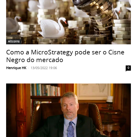
Altcoins
Como a MicroStrategy pode ser o Cisne
Negro do mercado
Henrique HK
-
13/05/2022 19:06
0