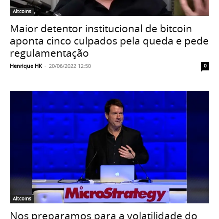
Altcoins
Maior detentor institucional de bitcoin
aponta cinco culpados pela queda e pede
regulamentação
Henrique HK
-
20/06/2022 12:50
0
Altcoins
Nos preparamos para a volatilidade do