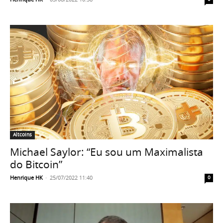
Altcoins
Michael Saylor: “Eu sou um Maximalista
do Bitcoin”
Henrique HK
-
25/07/2022 11:40
0