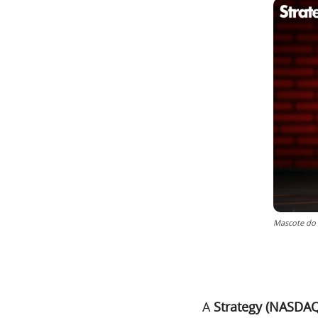
Mascote do 
A
Strategy (NASDA