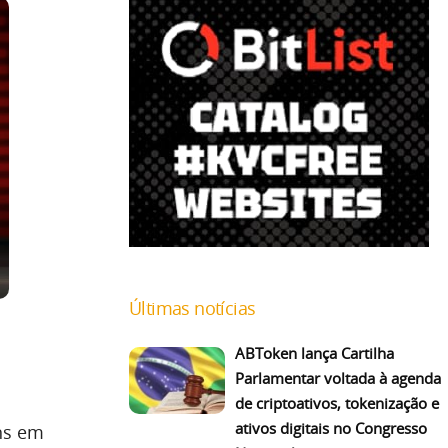
Últimas notícias
ABToken lança Cartilha
Parlamentar voltada à agenda
de criptoativos, tokenização e
ativos digitais no Congresso
ns em