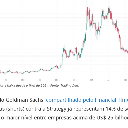
rte baixa desde o final de 2024. Fonte: TradingView.
 do Goldman Sachs,
compartilhado pelo Financial Tim
s (shorts) contra a Strategy já representam 14% de s
 o maior nível entre empresas acima de US$ 25 bilhõ