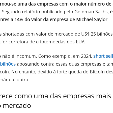
ornou-se uma das empresas com o maior número de 
 Segundo relatório publicado pelo Goldman Sachs,
e
entes a 14% do valor da empresa de Michael Saylor
.
is shortadas com valor de mercado de US$ 25 bilhõ
aior corretora de criptomoedas dos EUA.
o não é incomum. Como exemplo, em 2024,
short sel
bilhões
apostando contra essas duas empresas e t
coin. No entanto, devido à forte queda do Bitcoin de
nário é outro.
arece como uma das empresas mais
o mercado