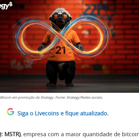
Bitcoin em promoção da Strategy. Fonte: Strategy/Redes sociais.
Siga o Livecoins e fique atualizado.
Q: MSTR)
, empresa com a maior quantidade de bitcoi