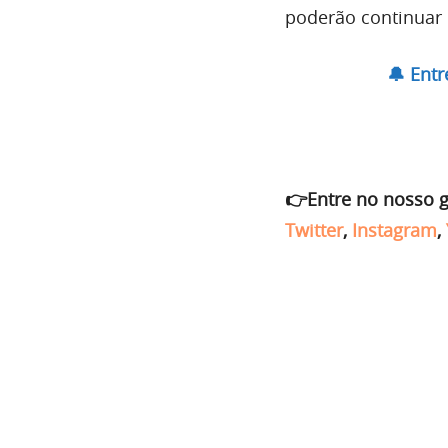
poderão continuar 
🔔 Ent
👉Entre no nosso 
Twitter
,
Instagram
,