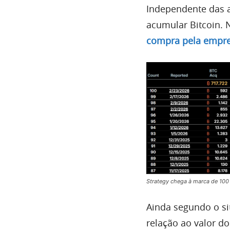
Independente das a
acumular Bitcoin. N
compra pela empr
Strategy chega à marca de 100 
Ainda segundo o si
relação ao valor d