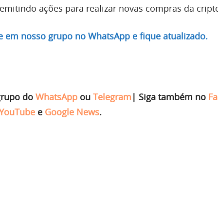
emitindo ações para realizar novas compras da crip
re em nosso grupo no WhatsApp e fique atualizado.
grupo do
WhatsApp
ou
Telegram
|
Siga também no
Fa
YouTube
e
Google News
.