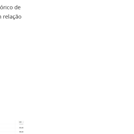
órico de
m relação