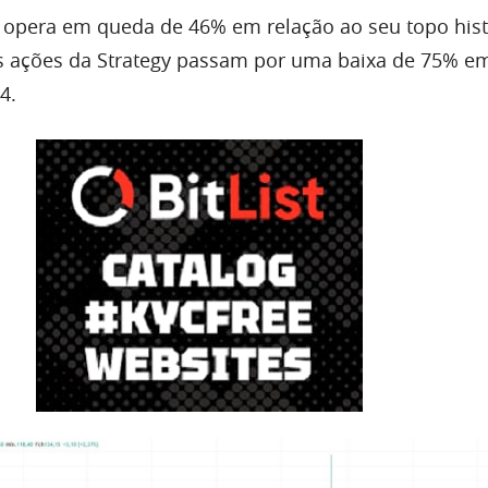
 opera em queda de 46% em relação ao seu topo hist
s ações da Strategy passam por uma baixa de 75% e
4.