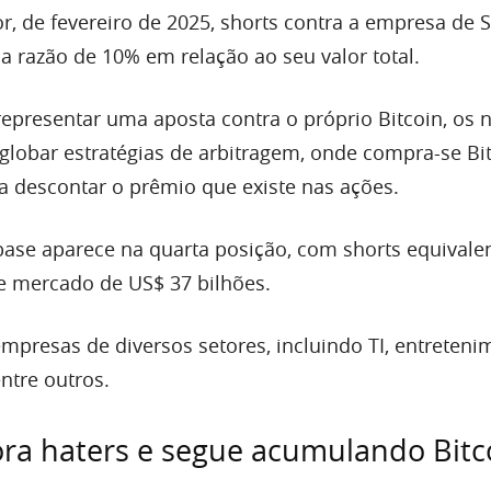
or, de fevereiro de 2025, shorts contra a empresa de 
razão de 10% em relação ao seu valor total.
representar uma aposta contra o próprio Bitcoin, os
obar estratégias de arbitragem, onde compra-se Bit
 descontar o prêmio que existe nas ações.
nbase aparece na quarta posição, com shorts equivale
e mercado de US$ 37 bilhões.
empresas de diversos setores, incluindo TI, entreteni
entre outros.
ora haters e segue acumulando Bitc