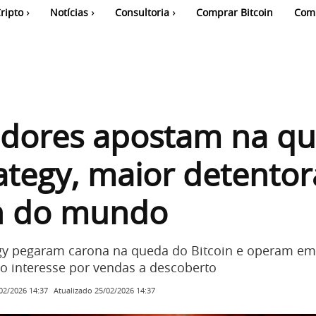
ripto
Notícias
Consultoria
Comprar Bitcoin
Com
tidores apostam na q
ategy, maior detentor
in do mundo
gy pegaram carona na queda do Bitcoin e operam em 
do interesse por vendas a descoberto
Atualizado
25/02/2026 14:37
02/2026 14:37