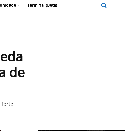
unidade
Terminal (Beta)
ueda
a de
forte